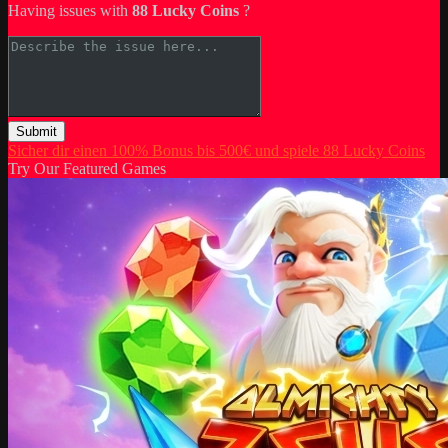
Having issues with
88 Lucky Coins
?
Submit
Sicher dir einen 100% Bonus bis 500€ und spiele 88 Lucky Coins
Try Our Featured Games