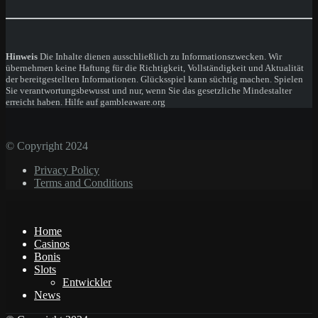
Hinweis
Die Inhalte dienen ausschließlich zu Informationszwecken. Wir
übernehmen keine Haftung für die Richtigkeit, Vollständigkeit und Aktualität
der bereitgestellten Informationen. Glücksspiel kann süchtig machen. Spielen
Sie verantwortungsbewusst und nur, wenn Sie das gesetzliche Mindestalter
erreicht haben. Hilfe auf gambleaware.org
© Copyright 2024
Privacy Policy
Terms and Conditions
Home
Casinos
Bonis
Slots
Entwickler
News