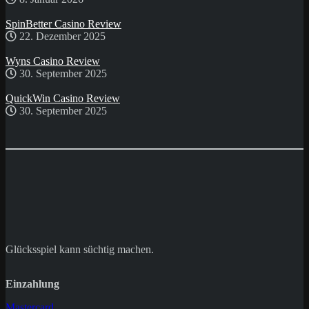
SpinBetter Casino Review
22. Dezember 2025
Wyns Casino Review
30. September 2025
QuickWin Casino Review
30. September 2025
Glücksspiel kann süchtig machen.
Einzahlung
Mastercard