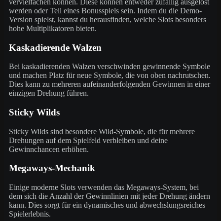
vervielfachen können. Diese können entweder zufällig ausgelöst
werden oder Teil eines Bonusspiels sein. Indem du die Demo-
Version spielst, kannst du herausfinden, welche Slots besonders
hohe Multiplikatoren bieten.
Kaskadierende Walzen
Bei kaskadierenden Walzen verschwinden gewinnende Symbole
und machen Platz für neue Symbole, die von oben nachrutschen.
Dies kann zu mehreren aufeinanderfolgenden Gewinnen in einer
einzigen Drehung führen.
Sticky Wilds
Sticky Wilds sind besondere Wild-Symbole, die für mehrere
Drehungen auf dem Spielfeld verbleiben und deine
Gewinnchancen erhöhen.
Megaways-Mechanik
Einige moderne Slots verwenden das Megaways-System, bei
dem sich die Anzahl der Gewinnlinien mit jeder Drehung ändern
kann. Dies sorgt für ein dynamisches und abwechslungsreiches
Spielerlebnis.