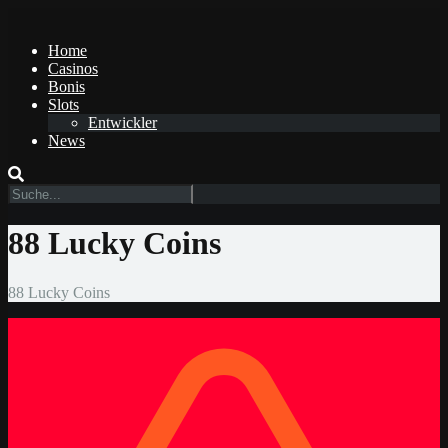
Home
Casinos
Bonis
Slots
Entwickler
News
88 Lucky Coins
88 Lucky Coins