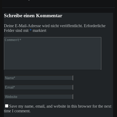
Schreibe einen Kommentar
Deine E-Mail-Adresse wird nicht veröffentlicht.
Erforderliche
Felder sind mit
*
markiert
Save my name, email, and website in this browser for the next
time I comment.