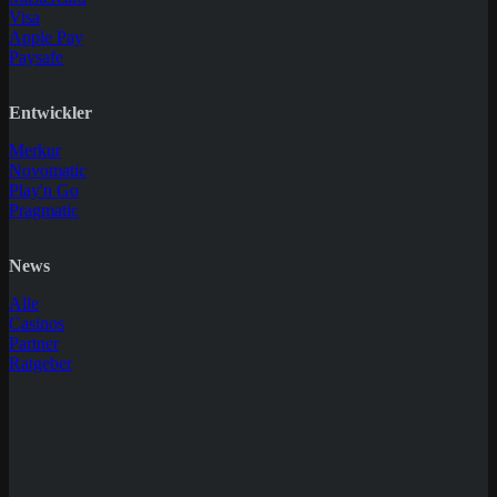
Visa
Apple Pay
Paysafe
Entwickler
Merkur
Novomatic
Play'n Go
Pragmatic
News
Alle
Casinos
Partner
Ratgeber