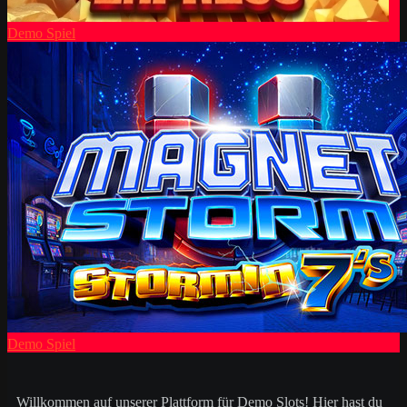
Demo Spiel
Demo Spiel
Willkommen auf unserer Plattform für Demo Slots! Hier hast du