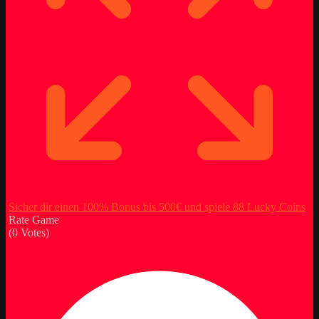
Sicher dir einen 100% Bonus bis 500€ und spiele 88 Lucky Coins
Rate Game
(
0
Votes)