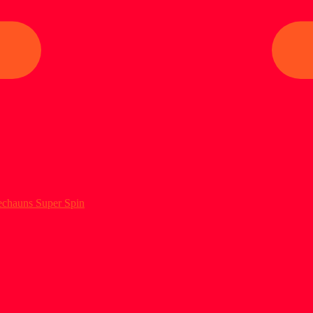
rechauns Super Spin