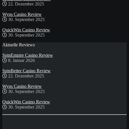
22. Dezember 2025
Wyns Casino Review
30. September 2025
QuickWin Casino Review
30. September 2025
Aktuelle Reviews
SpinEmpire Casino Review
8. Januar 2026
SpinBetter Casino Review
22. Dezember 2025
Wyns Casino Review
30. September 2025
QuickWin Casino Review
30. September 2025