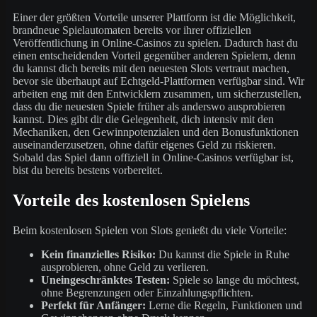
Einer der größten Vorteile unserer Plattform ist die Möglichkeit,
brandneue Spielautomaten bereits vor ihrer offiziellen
Veröffentlichung in Online-Casinos zu spielen. Dadurch hast du
einen entscheidenden Vorteil gegenüber anderen Spielern, denn
du kannst dich bereits mit den neuesten Slots vertraut machen,
bevor sie überhaupt auf Echtgeld-Plattformen verfügbar sind. Wir
arbeiten eng mit den Entwicklern zusammen, um sicherzustellen,
dass du die neuesten Spiele früher als anderswo ausprobieren
kannst. Dies gibt dir die Gelegenheit, dich intensiv mit den
Mechaniken, den Gewinnpotenzialen und den Bonusfunktionen
auseinanderzusetzen, ohne dafür eigenes Geld zu riskieren.
Sobald das Spiel dann offiziell in Online-Casinos verfügbar ist,
bist du bereits bestens vorbereitet.
Vorteile des kostenlosen Spielens
Beim kostenlosen Spielen von Slots genießt du viele Vorteile:
Kein finanzielles Risiko:
Du kannst die Spiele in Ruhe
ausprobieren, ohne Geld zu verlieren.
Uneingeschränktes Testen:
Spiele so lange du möchtest,
ohne Begrenzungen oder Einzahlungspflichten.
Perfekt für Anfänger:
Lerne die Regeln, Funktionen und