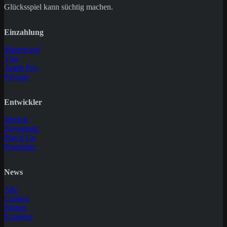
Glücksspiel kann süchtig machen.
Einzahlung
Mastercard
Visa
Apple Pay
Paysafe
Entwickler
Merkur
Novomatic
Play'n Go
Pragmatic
News
Alle
Casinos
Partner
Ratgeber