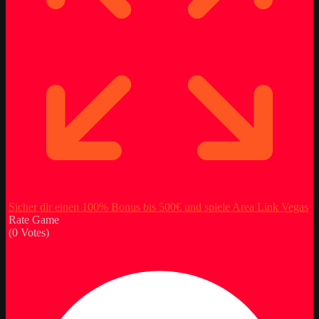
Sicher dir einen 100% Bonus bis 500€ und spiele Area Link Vegas
Rate Game
(
0
Votes)