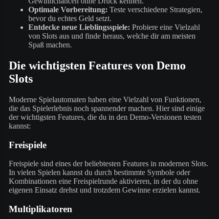
Gewinnchancen ohne Druck kennen.
Optimale Vorbereitung:
Teste verschiedene Strategien,
bevor du echtes Geld setzt.
Entdecke neue Lieblingsspiele:
Probiere eine Vielzahl
von Slots aus und finde heraus, welche dir am meisten
Spaß machen.
Die wichtigsten Features von Demo
Slots
Moderne Spielautomaten haben eine Vielzahl von Funktionen,
die das Spielerlebnis noch spannender machen. Hier sind einige
der wichtigsten Features, die du in den Demo-Versionen testen
kannst:
Freispiele
Freispiele sind eines der beliebtesten Features in modernen Slots.
In vielen Spielen kannst du durch bestimmte Symbole oder
Kombinationen eine Freispielrunde aktivieren, in der du ohne
eigenen Einsatz drehst und trotzdem Gewinne erzielen kannst.
Multiplikatoren