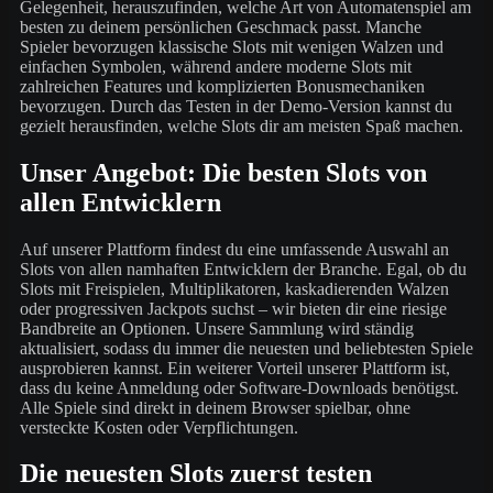
Gelegenheit, herauszufinden, welche Art von Automatenspiel am
besten zu deinem persönlichen Geschmack passt. Manche
Spieler bevorzugen klassische Slots mit wenigen Walzen und
einfachen Symbolen, während andere moderne Slots mit
zahlreichen Features und komplizierten Bonusmechaniken
bevorzugen. Durch das Testen in der Demo-Version kannst du
gezielt herausfinden, welche Slots dir am meisten Spaß machen.
Unser Angebot: Die besten Slots von
allen Entwicklern
Auf unserer Plattform findest du eine umfassende Auswahl an
Slots von allen namhaften Entwicklern der Branche. Egal, ob du
Slots mit Freispielen, Multiplikatoren, kaskadierenden Walzen
oder progressiven Jackpots suchst – wir bieten dir eine riesige
Bandbreite an Optionen. Unsere Sammlung wird ständig
aktualisiert, sodass du immer die neuesten und beliebtesten Spiele
ausprobieren kannst. Ein weiterer Vorteil unserer Plattform ist,
dass du keine Anmeldung oder Software-Downloads benötigst.
Alle Spiele sind direkt in deinem Browser spielbar, ohne
versteckte Kosten oder Verpflichtungen.
Die neuesten Slots zuerst testen