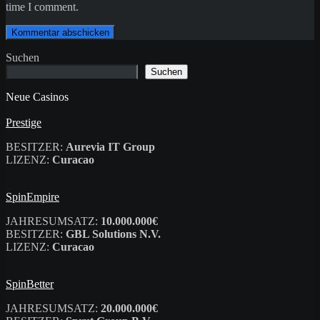
time I comment.
Suchen
Suchen
Neue Casinos
Prestige
BESITZER:
Aurevia IT Group
LIZENZ:
Curacao
SpinEmpire
JAHRESUMSATZ:
10.000.000€
BESITZER:
GBL Solutions N.V.
LIZENZ:
Curacao
SpinBetter
JAHRESUMSATZ:
20.000.000€