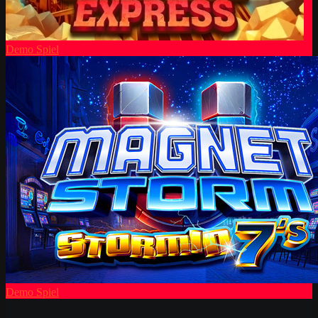
Demo Spiel
Demo Spiel