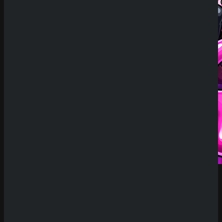
Demo Spiel
Willkommen auf unserer Plattform für Demo
Slots! Hier hast du die einzigartige Möglichkeit,
eine riesige Auswahl an Spielautomaten