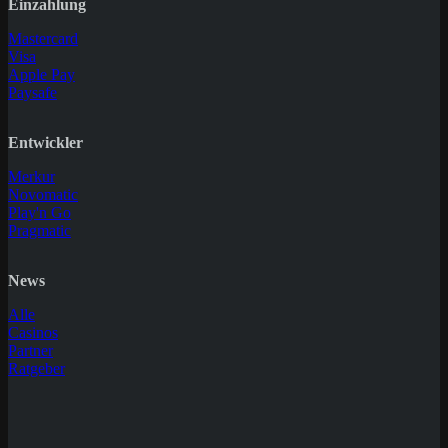
Einzahlung
Mastercard
Visa
Apple Pay
Paysafe
Entwickler
Merkur
Novomatic
Play'n Go
Pragmatic
News
Alle
Casinos
Partner
Ratgeber