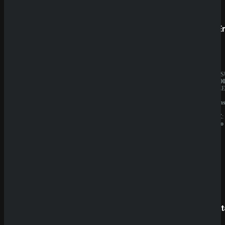
Prestige
SpinE
BESITZER:
JAHRES
Aurevia
10.000.0
IT
BESITZE
Group
GBL
LIZENZ:
Solution
Curacao
N.V.
LIZENZ:
Curacao
SpinBetter
Betist