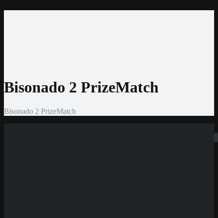
Home
Casinos
Bonis
Slots
Entwickler
News
Bisonado 2 PrizeMatch
Bisonado 2 PrizeMatch
Suchen
Neue Casinos