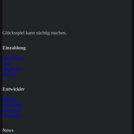
Glücksspiel kann süchtig machen.
Einzahlung
Mastercard
Visa
Apple Pay
Paysafe
Entwickler
Merkur
Novomatic
Play'n Go
Pragmatic
News