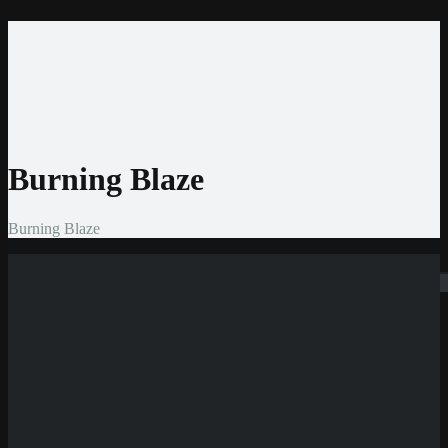
Home
Casinos
Bonis
Slots
Entwickler
News
Burning Blaze
Burning Blaze
Suchen
Neue Casinos