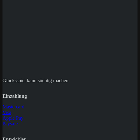
Save my name, email, and website in this
browser for the next time I comment.
Glücksspiel kann süchtig machen.
Einzahlung
Mastercard
Visa
Apple Pay
Paysafe
Entwickler