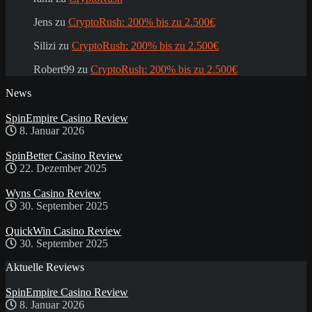
Jens
zu
CryptoRush: 200% bis zu 2.500€
Silizi
zu
CryptoRush: 200% bis zu 2.500€
Robert99
zu
CryptoRush: 200% bis zu 2.500€
News
SpinEmpire Casino Review
8. Januar 2026
SpinBetter Casino Review
22. Dezember 2025
Wyns Casino Review
30. September 2025
QuickWin Casino Review
30. September 2025
Aktuelle Reviews
SpinEmpire Casino Review
8. Januar 2026