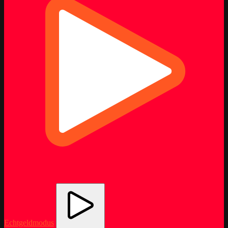
Echtgeldmodus