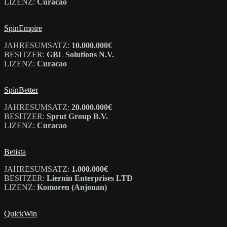
LIZENZ:
Curacao
SpinEmpire
JAHRESUMSATZ:
10.000.000€
BESITZER:
GBL Solutions N.V.
LIZENZ:
Curacao
SpinBetter
JAHRESUMSATZ:
20.000.000€
BESITZER:
Sprut Group B.V.
LIZENZ:
Curacao
Betista
JAHRESUMSATZ:
1.000.000€
BESITZER:
Liernin Enterprises LTD
LIZENZ:
Komoren (Anjouan)
QuickWin