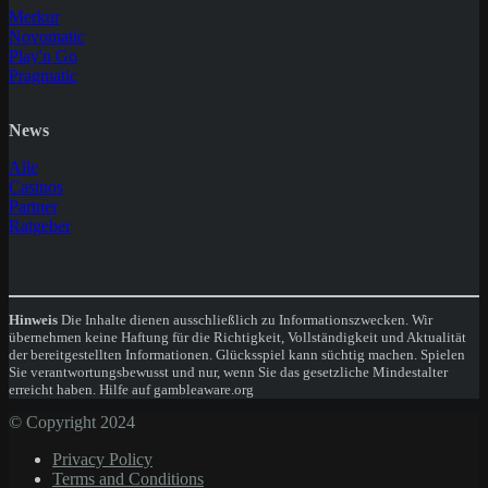
Merkur
Novomatic
Play'n Go
Pragmatic
News
Alle
Casinos
Partner
Ratgeber
Hinweis
Die Inhalte dienen ausschließlich zu Informationszwecken. Wir
übernehmen keine Haftung für die Richtigkeit, Vollständigkeit und Aktualität
der bereitgestellten Informationen. Glücksspiel kann süchtig machen. Spielen
Sie verantwortungsbewusst und nur, wenn Sie das gesetzliche Mindestalter
erreicht haben. Hilfe auf gambleaware.org
© Copyright 2024
Privacy Policy
Terms and Conditions