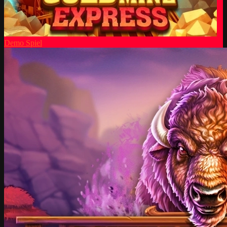
Demo Spiel