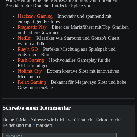
Wir bieten dir eine breite Auswahl an Slots von führenden
Providern der Branche. Entdecke Spiele von:
Hacksaw Gaming
– Innovativ und spannend mit
einzigartigen Features.
Pragmatic Play
– Einer der Marktführer mit Top-Grafiken
und hohen Gewinnen.
NetEnt
– Klassiker wie Starburst und Gonzo's Quest
warten auf dich.
Play'n GO
– Perfekte Mischung aus Spielspaß und
großartigen Boni.
Push Gaming
– Hochvolatiles Gameplay für die
Risikofreudigen.
Nolimit City
– Extrem kreative Slots mit innovativen
Mechaniken.
Relax Gaming
– Bekannt für Megaways-Slots und hohe
Gewinnpotenziale.
Schreibe einen Kommentar
Deine E-Mail-Adresse wird nicht veröffentlicht.
Erforderliche
Felder sind mit
*
markiert