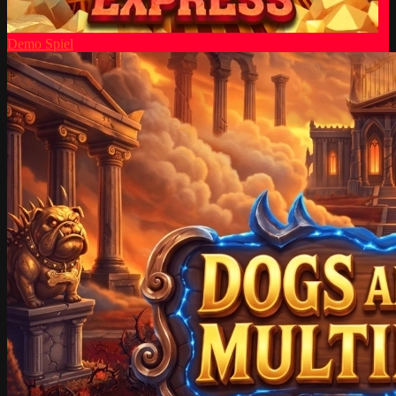
Demo Spiel