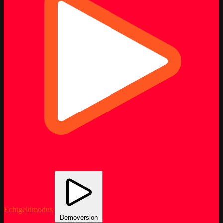
Echtgeldmodus
Demoversion