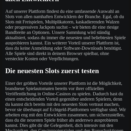
Auf unserer Plattform findest du eine umfassende Auswahl an
Slots von allen namhaften Entwicklern der Branche. Egal, ob du
Slots mit Freispielen, Multiplikatoren, kaskadierenden Walzen
oder progressiven Jackpots suchst – wir bieten dir eine riesige
Bandbreite an Optionen. Unsere Sammlung wird ständig
aktualisiert, sodass du immer die neuesten und beliebtesten Spiele
ausprobieren kannst. Ein weiterer Vorteil unserer Plattform ist,
dass du keine Anmeldung oder Software-Downloads benötigst.
Alle Spiele sind direkt in deinem Browser spielbar, ohne
versteckte Kosten oder Verpflichtungen.
Die neuesten Slots zuerst testen
Einer der größten Vorteile unserer Plattform ist die Möglichkeit,
brandneue Spielautomaten bereits vor ihrer offiziellen
Veröffentlichung in Online-Casinos zu spielen. Dadurch hast du
einen entscheidenden Vorteil gegenüber anderen Spielern, denn
du kannst dich bereits mit den neuesten Slots vertraut machen,
bevor sie überhaupt auf Echtgeld-Plattformen verfügbar sind. Wir
arbeiten eng mit den Entwicklern zusammen, um sicherzustellen,
dass du die neuesten Spiele früher als anderswo ausprobieren
kannst. Dies gibt dir die Gelegenheit, dich intensiv mit den
Mechaniken, den Gewinnpotenzialen und den Bonusfunktionen