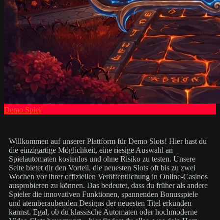
Demo Spiel
Willkommen auf unserer Plattform für Demo Slots! Hier hast du
die einzigartige Möglichkeit, eine riesige Auswahl an
Spielautomaten kostenlos und ohne Risiko zu testen. Unsere
Seite bietet dir den Vorteil, die neuesten Slots oft bis zu zwei
Wochen vor ihrer offiziellen Veröffentlichung in Online-Casinos
ausprobieren zu können. Das bedeutet, dass du früher als andere
Spieler die innovativen Funktionen, spannenden Bonusspiele
und atemberaubenden Designs der neuesten Titel erkunden
kannst. Egal, ob du klassische Automaten oder hochmoderne