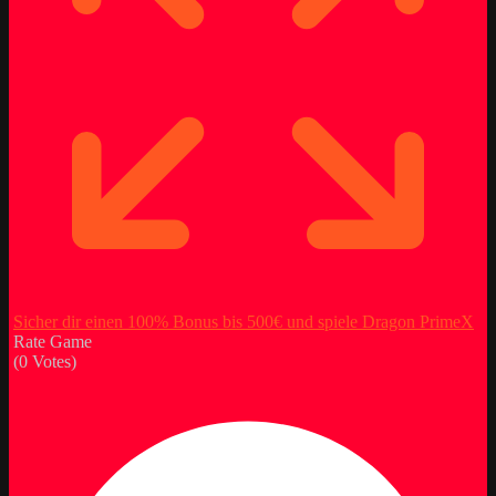
Sicher dir einen 100% Bonus bis 500€ und spiele Dragon PrimeX
Rate Game
(
0
Votes)