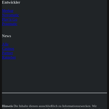
Entwickler
Merkur
Novomatic
Play'n Go
Pragmatic
News
Alle
Casinos
Partner
Ratgeber
Hinweis
Die Inhalte dienen ausschließlich zu Informationszwecken. Wir