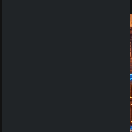
Demo Spiel