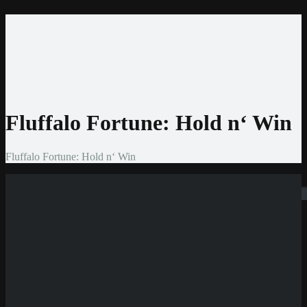
Home
Casinos
Bonis
Slots
Entwickler
News
Fluffalo Fortune: Hold n‘ Win
Fluffalo Fortune: Hold n‘ Win
Suchen
Neue Casinos