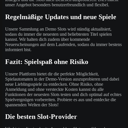
unser Angebot besonders benutzerfreundlich und flexibel.
Regelmäßige Updates und neue Spiele
Unsere Sammlung an Demo Slots wird ständig aktualisiert,
sodass du immer die neuesten und beliebtesten Titel spielen
kannst. Wir halten dich zudem über kommende
Neuerscheinungen auf dem Laufenden, sodass du immer bestens
informiert bist.
Fazit: Spielspaß ohne Risiko
Unsere Plattform bietet dir die perfekte Möglichkeit,
Spielautomaten in der Demo-Version auszuprobieren und dabei
neue Lieblingsspiele zu entdecken. Ohne Risiko, ohne
Anmeldung und ohne versteckte Kosten kannst du alle
Funktionen der neuesten Slots testen und dich optimal auf echtes
Spielvergnügen vorbereiten. Probiere es aus und entdecke die
spannenden Welten der Slots!
Die besten Slot-Provider