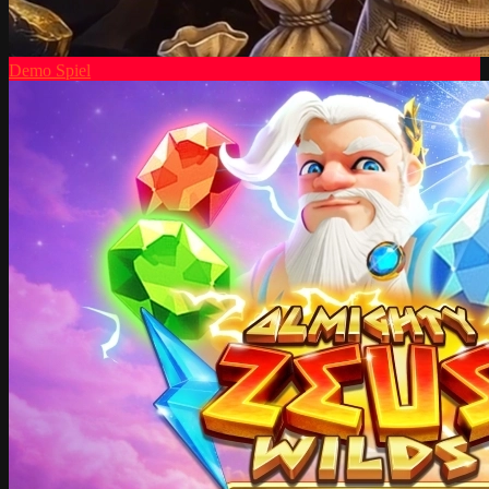
Demo Spiel