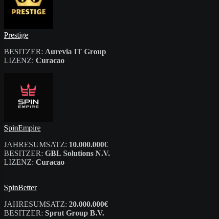
Prestige
BESITZER:
Aurevia IT Group
LIZENZ:
Curacao
SpinEmpire
JAHRESUMSATZ:
10.000.000€
BESITZER:
GBL Solutions N.V.
LIZENZ:
Curacao
SpinBetter
JAHRESUMSATZ:
20.000.000€
BESITZER:
Sprut Group B.V.