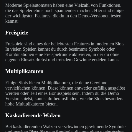
Moderne Spielautomaten haben eine Vielzahl von Funktionen,
die das Spielerlebnis noch spannender machen. Hier sind einige
der wichtigsten Features, die du in den Demo-Versionen testen
kannst:
Freispiele
Freispiele sind eines der beliebtesten Features in modernen Slots.
In vielen Spielen kannst du durch bestimmte Symbole oder
Kombinationen eine Freispielrunde aktivieren, in der du ohne
eigenen Einsatz drehst und trotzdem Gewinne erzielen kannst.
Multiplikatoren
Einige Slots bieten Multiplikatoren, die deine Gewinne
vervielfachen können. Diese können entweder zufällig ausgelöst
werden oder Teil eines Bonusspiels sein. Indem du die Demo-
Version spielst, kannst du herausfinden, welche Slots besonders
hohe Multiplikatoren bieten.
Kaskadierende Walzen
Bei kaskadierenden Walzen verschwinden gewinnende Symbole
und machen Platz für neue Symbole, die von oben nachrutschen.