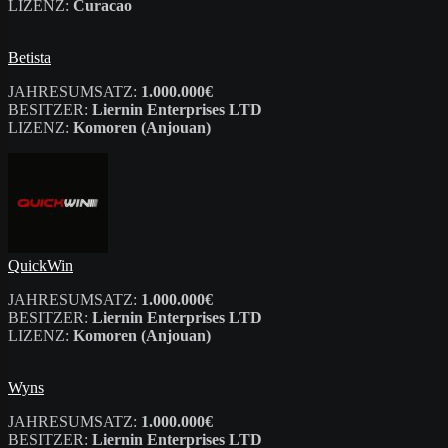
LIZENZ:
Curacao
Betista
JAHRESUMSATZ:
1.000.000€
BESITZER:
Liernin Enterprises LTD
LIZENZ:
Komoren (Anjouan)
QuickWin
JAHRESUMSATZ:
1.000.000€
BESITZER:
Liernin Enterprises LTD
LIZENZ:
Komoren (Anjouan)
Wyns
JAHRESUMSATZ:
1.000.000€
BESITZER:
Liernin Enterprises LTD