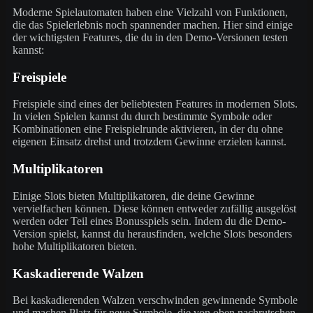
Moderne Spielautomaten haben eine Vielzahl von Funktionen,
die das Spielerlebnis noch spannender machen. Hier sind einige
der wichtigsten Features, die du in den Demo-Versionen testen
kannst:
Freispiele
Freispiele sind eines der beliebtesten Features in modernen Slots.
In vielen Spielen kannst du durch bestimmte Symbole oder
Kombinationen eine Freispielrunde aktivieren, in der du ohne
eigenen Einsatz drehst und trotzdem Gewinne erzielen kannst.
Multiplikatoren
Einige Slots bieten Multiplikatoren, die deine Gewinne
vervielfachen können. Diese können entweder zufällig ausgelöst
werden oder Teil eines Bonusspiels sein. Indem du die Demo-
Version spielst, kannst du herausfinden, welche Slots besonders
hohe Multiplikatoren bieten.
Kaskadierende Walzen
Bei kaskadierenden Walzen verschwinden gewinnende Symbole
und machen Platz für neue Symbole, die von oben nachrutschen.