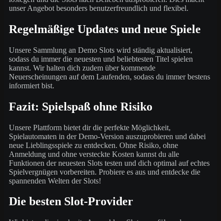
unser Angebot besonders benutzerfreundlich und flexibel.
Regelmäßige Updates und neue Spiele
Unsere Sammlung an Demo Slots wird ständig aktualisiert,
sodass du immer die neuesten und beliebtesten Titel spielen
kannst. Wir halten dich zudem über kommende
Neuerscheinungen auf dem Laufenden, sodass du immer bestens
informiert bist.
Fazit: Spielspaß ohne Risiko
Unsere Plattform bietet dir die perfekte Möglichkeit,
Spielautomaten in der Demo-Version auszuprobieren und dabei
neue Lieblingsspiele zu entdecken. Ohne Risiko, ohne
Anmeldung und ohne versteckte Kosten kannst du alle
Funktionen der neuesten Slots testen und dich optimal auf echtes
Spielvergnügen vorbereiten. Probiere es aus und entdecke die
spannenden Welten der Slots!
Die besten Slot-Provider