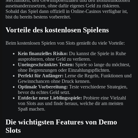
Mechaniken, den Gewinnpotenzialen und den Bonusfunktionen
auseinanderzusetzen, ohne dafür eigenes Geld zu riskieren.
Sobald das Spiel dann offiziell in Online-Casinos verfügbar ist,
bist du bereits bestens vorbereitet.
Vorteile des kostenlosen Spielens
Beim kostenlosen Spielen von Slots genießt du viele Vorteile:
Kein finanzielles Risiko:
Du kannst die Spiele in Ruhe
ausprobieren, ohne Geld zu verlieren.
Uneingeschränktes Testen:
Spiele so lange du möchtest,
ohne Begrenzungen oder Einzahlungspflichten.
Perfekt für Anfänger:
Lerne die Regeln, Funktionen und
Gewinnchancen ohne Druck kennen.
Optimale Vorbereitung:
Teste verschiedene Strategien,
bevor du echtes Geld setzt.
Entdecke neue Lieblingsspiele:
Probiere eine Vielzahl
von Slots aus und finde heraus, welche dir am meisten
Spaß machen.
Die wichtigsten Features von Demo
Slots