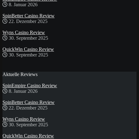
8. Januar 2026
SpinBetter Casino Review
22. Dezember 2025
Wyns Casino Review
30. September 2025
QuickWin Casino Review
30. September 2025
Aktuelle Reviews
SpinEmpire Casino Review
8. Januar 2026
SpinBetter Casino Review
22. Dezember 2025
Wyns Casino Review
30. September 2025
QuickWin Casino Review