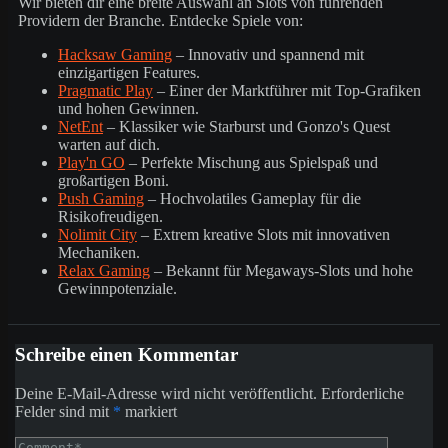
Wir bieten dir eine breite Auswahl an Slots von führenden
Providern der Branche. Entdecke Spiele von:
Hacksaw Gaming
– Innovativ und spannend mit
einzigartigen Features.
Pragmatic Play
– Einer der Marktführer mit Top-Grafiken
und hohen Gewinnen.
NetEnt
– Klassiker wie Starburst und Gonzo's Quest
warten auf dich.
Play'n GO
– Perfekte Mischung aus Spielspaß und
großartigen Boni.
Push Gaming
– Hochvolatiles Gameplay für die
Risikofreudigen.
Nolimit City
– Extrem kreative Slots mit innovativen
Mechaniken.
Relax Gaming
– Bekannt für Megaways-Slots und hohe
Gewinnpotenziale.
Schreibe einen Kommentar
Deine E-Mail-Adresse wird nicht veröffentlicht.
Erforderliche
Felder sind mit
*
markiert