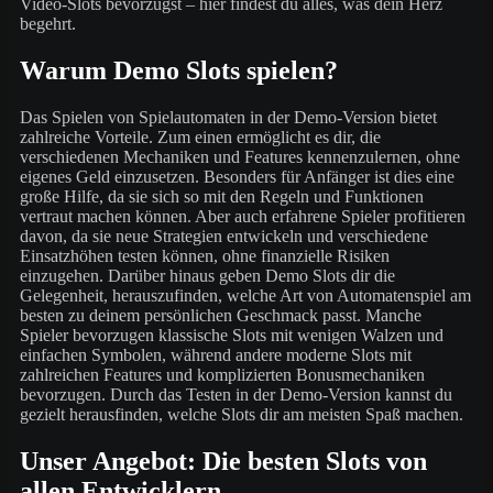
Video-Slots bevorzugst – hier findest du alles, was dein Herz
begehrt.
Warum Demo Slots spielen?
Das Spielen von Spielautomaten in der Demo-Version bietet
zahlreiche Vorteile. Zum einen ermöglicht es dir, die
verschiedenen Mechaniken und Features kennenzulernen, ohne
eigenes Geld einzusetzen. Besonders für Anfänger ist dies eine
große Hilfe, da sie sich so mit den Regeln und Funktionen
vertraut machen können. Aber auch erfahrene Spieler profitieren
davon, da sie neue Strategien entwickeln und verschiedene
Einsatzhöhen testen können, ohne finanzielle Risiken
einzugehen. Darüber hinaus geben Demo Slots dir die
Gelegenheit, herauszufinden, welche Art von Automatenspiel am
besten zu deinem persönlichen Geschmack passt. Manche
Spieler bevorzugen klassische Slots mit wenigen Walzen und
einfachen Symbolen, während andere moderne Slots mit
zahlreichen Features und komplizierten Bonusmechaniken
bevorzugen. Durch das Testen in der Demo-Version kannst du
gezielt herausfinden, welche Slots dir am meisten Spaß machen.
Unser Angebot: Die besten Slots von
allen Entwicklern