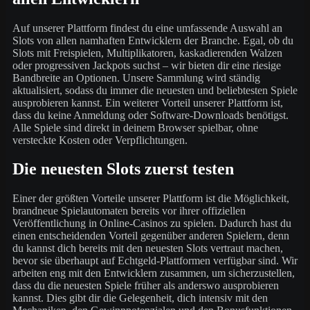
Auf unserer Plattform findest du eine umfassende Auswahl an
Slots von allen namhaften Entwicklern der Branche. Egal, ob du
Slots mit Freispielen, Multiplikatoren, kaskadierenden Walzen
oder progressiven Jackpots suchst – wir bieten dir eine riesige
Bandbreite an Optionen. Unsere Sammlung wird ständig
aktualisiert, sodass du immer die neuesten und beliebtesten Spiele
ausprobieren kannst. Ein weiterer Vorteil unserer Plattform ist,
dass du keine Anmeldung oder Software-Downloads benötigst.
Alle Spiele sind direkt in deinem Browser spielbar, ohne
versteckte Kosten oder Verpflichtungen.
Die neuesten Slots zuerst testen
Einer der größten Vorteile unserer Plattform ist die Möglichkeit,
brandneue Spielautomaten bereits vor ihrer offiziellen
Veröffentlichung in Online-Casinos zu spielen. Dadurch hast du
einen entscheidenden Vorteil gegenüber anderen Spielern, denn
du kannst dich bereits mit den neuesten Slots vertraut machen,
bevor sie überhaupt auf Echtgeld-Plattformen verfügbar sind. Wir
arbeiten eng mit den Entwicklern zusammen, um sicherzustellen,
dass du die neuesten Spiele früher als anderswo ausprobieren
kannst. Dies gibt dir die Gelegenheit, dich intensiv mit den