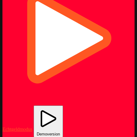
Echtgeldmodus
Demoversion