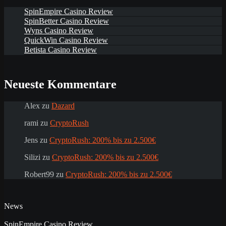
SpinEmpire Casino Review
SpinBetter Casino Review
Wyns Casino Review
QuickWin Casino Review
Betista Casino Review
Neueste Kommentare
Alex
zu
Dazard
rami
zu
CryptoRush
Jens
zu
CryptoRush: 200% bis zu 2.500€
Silizi
zu
CryptoRush: 200% bis zu 2.500€
Robert99
zu
CryptoRush: 200% bis zu 2.500€
News
SpinEmpire Casino Review