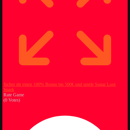
Sicher dir einen 100% Bonus bis 500€ und spiele Sugar Loot
Spark
Rate Game
(
0
Votes)