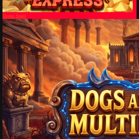
Demo Spiel