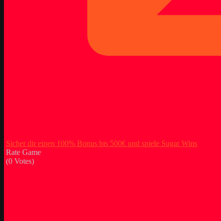
Sicher dir einen 100% Bonus bis 500€ und spiele Sugar Wins
Rate Game
(
0
Votes)