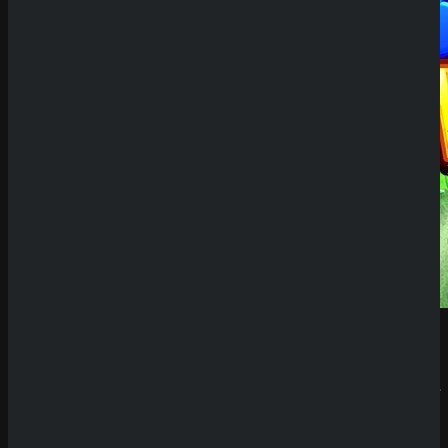
Neueste
Beiträge
SpinEmpir
e Casino
Review
SpinBetter