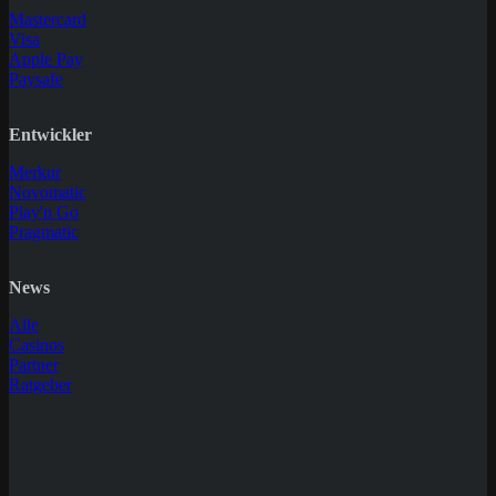
Mastercard
Visa
Apple Pay
Paysafe
Entwickler
Merkur
Novomatic
Play'n Go
Pragmatic
News
Alle
Casinos
Partner
Ratgeber