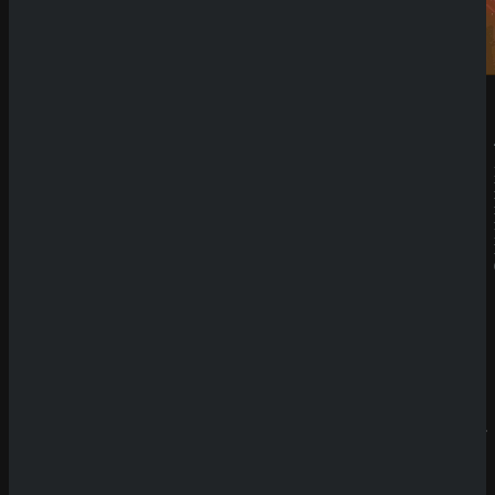
Neueste
Beiträge
SpinEmpir
e Casino
Review
SpinBetter