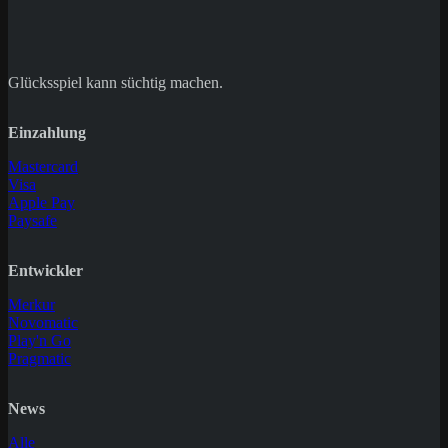
Glücksspiel kann süchtig machen.
Einzahlung
Mastercard
Visa
Apple Pay
Paysafe
Entwickler
Merkur
Novomatic
Play'n Go
Pragmatic
News
Alle