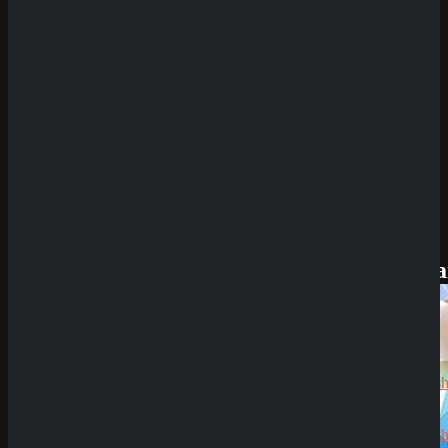
Casino
Echtgeldmodus
Review
Demoversion
Wyns
Casino
Having issues with
Wild Immortalz Ultranudge
Review
?
QuickWin
Casino
Review
Betista
Casino
Review
Submit
Neueste
Sicher dir einen 100% Bonus bis 500€ und spiele
Wild Immortalz Ultranudge
Kommenta
Try Our Featured Games
Alex
zu
Dazard
rami
zu
CryptoRus
Jens
zu
CryptoRush