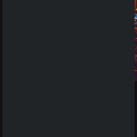
Demo Spiel
Willkommen auf unserer Plattform für Demo
Slots! Hier hast du die einzigartige Möglichkeit,
eine riesige Auswahl an Spielautomaten
kostenlos und ohne Risiko zu testen. Unsere
Seite bietet dir den Vorteil, die neuesten Slots
oft bis zu zwei Wochen vor ihrer offiziellen