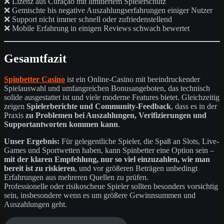
❌ Lizenz aus Curaçao mit limitiertem Spielerschutz
❌ Gemischte bis negative Auszahlungserfahrungen einiger Nutzer
❌ Support nicht immer schnell oder zufriedenstellend
❌ Mobile Erfahrung in einigen Reviews schwach bewertet
Gesamtfazit
Spinbetter Casino
ist ein Online-Casino mit beeindruckender
Spielauswahl und umfangreichen Bonusangeboten, das technisch
solide ausgestattet ist und viele moderne Features bietet. Gleichzeitig
zeigen
Spielerberichte und Community-Feedback
, dass es in der
Praxis
zu Problemen bei Auszahlungen, Verifizierungen und
Supportantworten kommen kann
.
Unser Ergebnis:
Für gelegentliche Spieler, die Spaß an Slots, Live-
Games und Sportwetten haben, kann Spinbetter eine Option sein –
mit der klaren Empfehlung, nur so viel einzuzahlen, wie man
bereit ist zu riskieren
, und vor größeren Beträgen unbedingt
Erfahrungen aus mehreren Quellen zu prüfen.
Professionelle oder risikoscheue Spieler sollten besonders vorsichtig
sein, insbesondere wenn es um größere Gewinnsummen und
Auszahlungen geht.