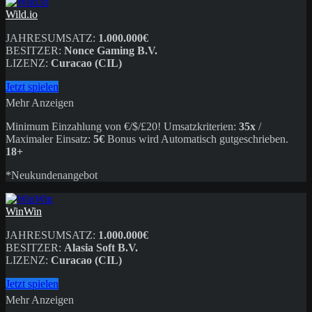
Wild.io
JAHRESUMSATZ:
1.000.000€
BESITZER:
Nonce Gaming B.V.
LIZENZ:
Curacao (CIL)
Jetzt spielen
Mehr Anzeigen
Minimum Einzahlung von €/$/£20! Umsatzkriterien:
35x
/
Maximaler Einsatz:
5€
Bonus wird Automatisch gutgeschrieben.
18+
*Neukundenangebot
WinWin
JAHRESUMSATZ:
1.000.000€
BESITZER:
Alasia Soft B.V.
LIZENZ:
Curacao (CIL)
Jetzt spielen
Mehr Anzeigen