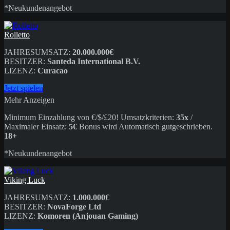
*Neukundenangebot
Rolletto
JAHRESUMSATZ:
20.000.000€
BESITZER:
Santeda International B.V.
LIZENZ:
Curacao
Jetzt spielen
Mehr Anzeigen
Minimum Einzahlung von €/$/£20! Umsatzkriterien:
35x
/
Maximaler Einsatz:
5€
Bonus wird Automatisch gutgeschrieben.
18+
*Neukundenangebot
Viking Luck
JAHRESUMSATZ:
1.000.000€
BESITZER:
NovaForge Ltd
LIZENZ:
Komoren (Anjouan Gaming)