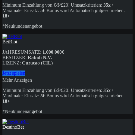
Minimum Einzahlung von €/$/£20! Umsatzkriterien:
35x
/
Maximaler Einsatz:
5€
Bonus wird Automatisch gutgeschrieben.
18+
*Neukundenangebot
BetRiot
JAHRESUMSATZ:
1.000.000€
BESITZER:
Rabidi N.V.
LIZENZ:
Curacao (CIL)
Jetzt spielen
Mehr Anzeigen
Minimum Einzahlung von €/$/£20! Umsatzkriterien:
35x
/
Maximaler Einsatz:
5€
Bonus wird Automatisch gutgeschrieben.
18+
*Neukundenangebot
DestinoBet