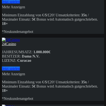
Jetzt spielen
Mehr Anzeigen
Minimum Einzahlung von €/$/£20! Umsatzkriterien:
35x
/
Maximaler Einsatz:
5€
Bonus wird Automatisch gutgeschrieben.
18+
*Neukundenangebot
24Casino
JAHRESUMSATZ:
1.000.000€
BESITZER:
Dama N.V.
LIZENZ:
Curacao
Jetzt spielen
Mehr Anzeigen
Minimum Einzahlung von €/$/£20! Umsatzkriterien:
35x
/
Maximaler Einsatz:
5€
Bonus wird Automatisch gutgeschrieben.
18+
*Neukundenangebot