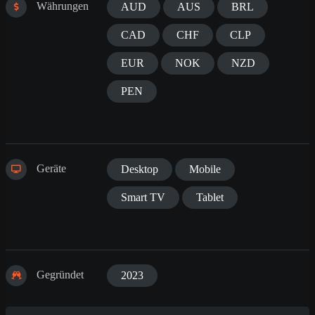
Währungen
AUD
AUS
BRL
CAD
CHF
CLP
EUR
NOK
NZD
PEN
Geräte
Desktop
Mobile
Smart TV
Tablet
Gegründet
2023