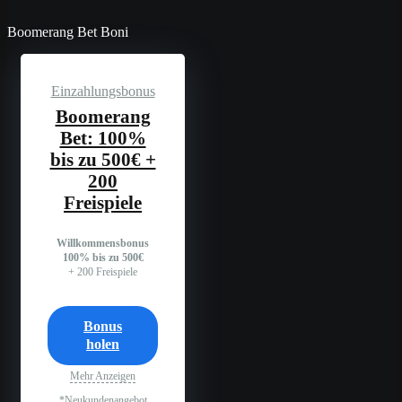
Boomerang Bet Boni
Einzahlungsbonus
Boomerang
Bet: 100%
bis zu 500€ +
200
Freispiele
Willkommensbonus
100% bis zu 500€
+ 200 Freispiele
Bonus
holen
Mehr Anzeigen
*Neukundenangebot