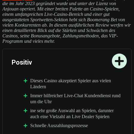
die im Jahr 2023 gegründet wurde und unter der Lizenz von
Anjouan operiert. Mit einer breiten Palette an Casino-Spielen,
einem umfangreichen Live-Casino-Bereich und einer gut
ausgestatteten Sportwetten-Sektion hebt sich Boomerang Bet von
vielen Konkurrenten ab. In diesem ausführlichen Review werfen wir
einen detaillierten Blick auf die Stärken und Schwächen des
Casinos, seine Bonusangebote, Zahlungsmethoden, das VIP-
Programm und vieles mehr.
Positiv
Dieses Casino akzeptiert Spieler aus vielen
Ländern
Immer hilfreicher Live-Chat Kundendienst rund
um die Uhr
ine sehr große Auswahl an Spielen, darunter
auch eine Vielzahl an Live Dealer Spielen
Schnelle Auszahlungsprozesse