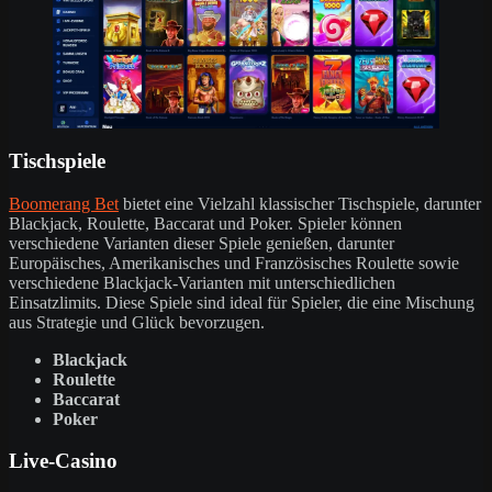
Tischspiele
Boomerang Bet
bietet eine Vielzahl klassischer Tischspiele, darunter
Blackjack, Roulette, Baccarat und Poker. Spieler können
verschiedene Varianten dieser Spiele genießen, darunter
Europäisches, Amerikanisches und Französisches Roulette sowie
verschiedene Blackjack-Varianten mit unterschiedlichen
Einsatzlimits. Diese Spiele sind ideal für Spieler, die eine Mischung
aus Strategie und Glück bevorzugen.
Blackjack
Roulette
Baccarat
Poker
Live-Casino