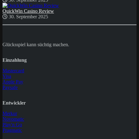
QuickWin Casino Review
30. September 2025
Glücksspiel kann süchtig machen.
Einzahlung
Mastercard
Visa
Apple Pay
Paysafe
Entwickler
Merkur
Novomatic
Play'n Go
Pragmatic