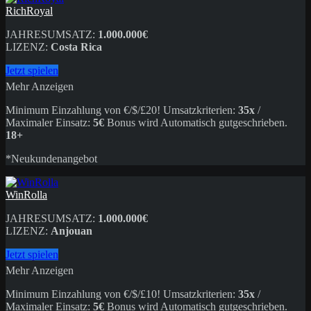
RichRoyal
JAHRESUMSATZ:
1.000.000€
LIZENZ:
Costa Rica
Jetzt spielen
Mehr Anzeigen
Minimum Einzahlung von €/$/£20! Umsatzkriterien:
35x
/
Maximaler Einsatz:
5€
Bonus wird Automatisch gutgeschrieben.
18+
*Neukundenangebot
WinRolla
JAHRESUMSATZ:
1.000.000€
LIZENZ:
Anjouan
Jetzt spielen
Mehr Anzeigen
Minimum Einzahlung von €/$/£10! Umsatzkriterien:
35x
/
Maximaler Einsatz:
5€
Bonus wird Automatisch gutgeschrieben.