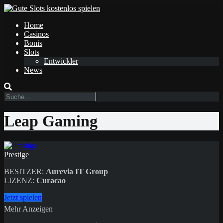
Home
Casinos
Bonis
Slots
Entwickler
News
Leap Gaming
Prestige
BESITZER:
Aurevia IT Group
LIZENZ:
Curacao
Jetzt spielen
Mehr Anzeigen