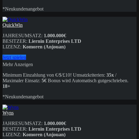
*Neukundenangebot
QuickWin
JAHRESUMSATZ:
1.000.000€
BESITZER:
Liernin Enterprises LTD
LIZENZ:
Komoren (Anjouan)
Jetzt spielen
Mehr Anzeigen
Minimum Einzahlung von €/$/£10! Umsatzkriterien:
35x
/
Maximaler Einsatz:
5€
Bonus wird Automatisch gutgeschrieben.
18+
*Neukundenangebot
Wyns
JAHRESUMSATZ:
1.000.000€
BESITZER:
Liernin Enterprises LTD
LIZENZ:
Komoren (Anjouan)