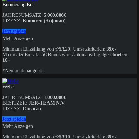
Boomerang Bet
JAHRESUMSATZ:
5.000.000€
LIZENZ:
Komoren (Anjouan)
Jetzt spielen
Mehr Anzeigen
Minimum Einzahlung von €/$/£20! Umsatzkriterien:
35x
/
Maximaler Einsatz:
5€
Bonus wird Automatisch gutgeschrieben.
18+
*Neukundenangebot
Welle
JAHRESUMSATZ:
1.000.000€
BESITZER:
JER-TEAM N.V.
LIZENZ:
Curacao
Jetzt spielen
Mehr Anzeigen
Minimum Einzahlung von €/$/£10! Umsatzkriterien:
35x
/