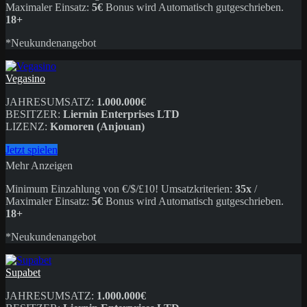
Maximaler Einsatz:
5€
Bonus wird Automatisch gutgeschrieben.
18+
*Neukundenangebot
Vegasino
JAHRESUMSATZ:
1.000.000€
BESITZER:
Liernin Enterprises LTD
LIZENZ:
Komoren (Anjouan)
Jetzt spielen
Mehr Anzeigen
Minimum Einzahlung von €/$/£10! Umsatzkriterien:
35x
/
Maximaler Einsatz:
5€
Bonus wird Automatisch gutgeschrieben.
18+
*Neukundenangebot
Supabet
JAHRESUMSATZ:
1.000.000€