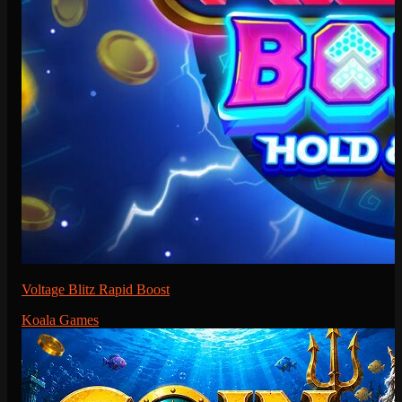
Voltage Blitz Rapid Boost
Koala Games