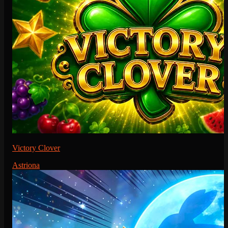
Victory Clover
Astriona