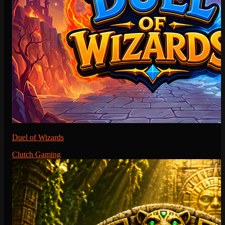
Duel of Wizards
Clutch Gaming