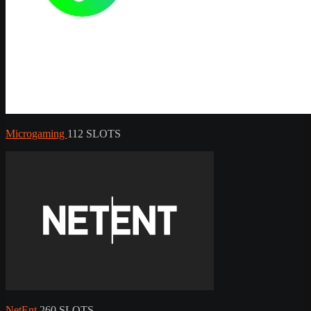
Microgaming
112 SLOTS
NetEnt
260 SLOTS