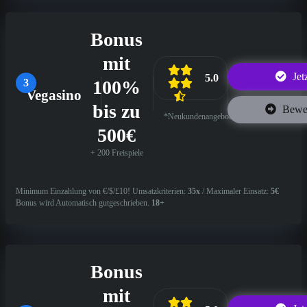
Bonus
mit
Jetz
5.0
3
100%
Vegasino
bis zu
Bewer
*Neukundenangebot
500€
+ 200 Freispiele
Minimum Einzahlung von €/$/£10! Umsatzkriterien:
35x
/ Maximaler Einsatz:
5€
Bonus wird Automatisch gutgeschrieben.
18+
Bonus
mit