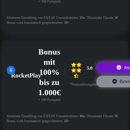
+ 300 Freispiele
Minimum Einzahlung von €/$/£10! Umsatzkriterien:
35x
/ Maximaler Einsatz:
5€
Bonus wird Automatisch gutgeschrieben.
18+
Bonus
mit
Jetz
5.0
6
100%
RocketPlay
bis zu
Bewer
*Neukundenangebot
1.000€
+ 100 Freispiele
Minimum Einzahlung von €/$/£20! Umsatzkriterien:
40x
/ Maximaler Einsatz:
5€
Bonus wird Automatisch gutgeschrieben.
18+