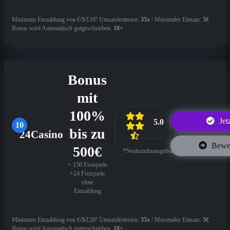
Minimum Einzahlung von €/$/£10! Umsatzkriterien:
35x
/ Maximaler Einsatz:
5€
Bonus wird Automatisch gutgeschrieben.
18+
Bonus
mit
100%
Jetz
5.0
10
bis zu
24Casino
Bewer
500€
*Neukundenangebot
+ 150 Freispiele
+24 Freispiele
ohne
Einzahlung
Minimum Einzahlung von €/$/£20! Umsatzkriterien:
35x
/ Maximaler Einsatz:
5€
Bonus wird Automatisch gutgeschrieben.
18+