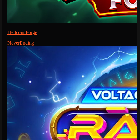
Hellcoin Forge
NeverEnding