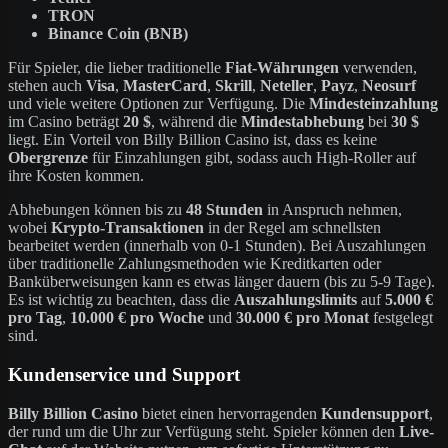
TRON
Binance Coin (BNB)
Für Spieler, die lieber traditionelle
Fiat-Währungen
verwenden,
stehen auch
Visa
,
MasterCard
,
Skrill
,
Neteller
,
Payz
,
Neosurf
und viele weitere Optionen zur Verfügung. Die
Mindesteinzahlung
im Casino beträgt
20 $
, während die
Mindestabhebung
bei
30 $
liegt. Ein Vorteil von Billy Billion Casino ist, dass es keine
Obergrenze
für Einzahlungen gibt, sodass auch High-Roller auf
ihre Kosten kommen.
Abhebungen können bis zu
48 Stunden
in Anspruch nehmen,
wobei
Krypto-Transaktionen
in der Regel am schnellsten
bearbeitet werden (innerhalb von 0-1 Stunden). Bei Auszahlungen
über traditionelle Zahlungsmethoden wie Kreditkarten oder
Banküberweisungen kann es etwas länger dauern (bis zu 5-9 Tage).
Es ist wichtig zu beachten, dass die
Auszahlungslimits
auf
5.000 €
pro Tag
,
10.000 € pro Woche
und
30.000 € pro Monat
festgelegt
sind.
Kundenservice und Support
Billy Billion Casino
bietet einen hervorragenden
Kundensupport
,
der rund um die Uhr zur Verfügung steht. Spieler können den
Live-