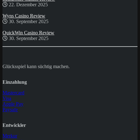
22. Dezember 2025
Wyns Casino Review
30. September 2025
QuickWin Casino Review
30. September 2025
Glücksspiel kann süchtig machen.
Einzahlung
Mastercard
Visa
Apple Pay
Paysafe
Entwickler
Merkur