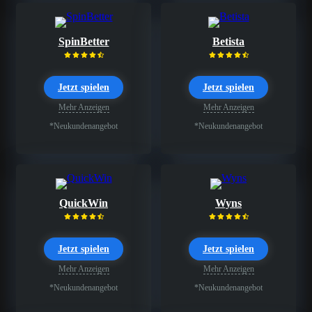
SpinBetter
Betista
Jetzt spielen
Jetzt spielen
Mehr Anzeigen
Mehr Anzeigen
*Neukundenangebot
*Neukundenangebot
QuickWin
Wyns
Jetzt spielen
Jetzt spielen
Mehr Anzeigen
Mehr Anzeigen
*Neukundenangebot
*Neukundenangebot