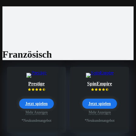
Home
Casinos
Bonis
Slots
Entwickler
News
Französisch
Prestige
SpinEmpire
Jetzt spielen
Jetzt spielen
Mehr Anzeigen
Mehr Anzeigen
*Neukundenangebot
*Neukundenangebot