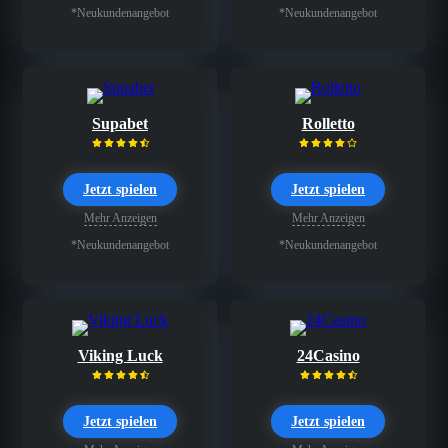
*Neukundenangebot
*Neukundenangebot
Supabet
Rolletto
Jetzt spielen
Jetzt spielen
Mehr Anzeigen
Mehr Anzeigen
*Neukundenangebot
*Neukundenangebot
Viking Luck
24Casino
Jetzt spielen
Jetzt spielen