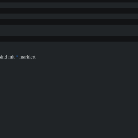
sind mit
*
markiert