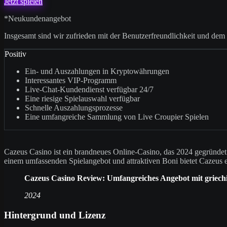
Jetzt spielen
*Neukundenangebot
Insgesamt sind wir zufrieden mit der Benutzerfreundlichkeit und dem
Positiv
Ein- und Auszahlungen in Kryptowährungen
Interessantes VIP-Programm
Live-Chat-Kundendienst verfügbar 24/7
Eine riesige Spielauswahl verfügbar
Schnelle Auszahlungsprozesse
Eine umfangreiche Sammlung von Live Croupier Spielen
Cazeus Casino ist ein brandneues Online-Casino, das 2024 gegründet 
einem umfassenden Spielangebot und attraktiven Boni bietet Cazeus ei
Cazeus Casino Review: Umfangreiches Angebot mit griech
2024
Hintergrund und Lizenz