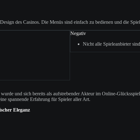
 Design des Casinos. Die Menüs sind einfach zu bedienen und die Spiel
Negativ
Nicht alle Spieleanbieter sin
wurde und sich bereits als aufstrebender Akteur im Online-Glücksspiel
ne spannende Erfahrung für Spieler aller Art.
ischer Eleganz