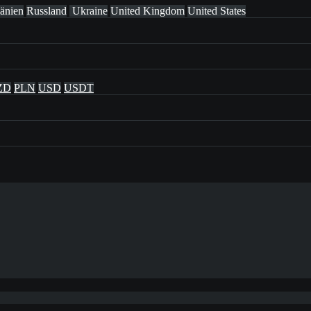
änien
Russland
Ukraine
United Kingdom
United States
ZD
PLN
USD
USDT