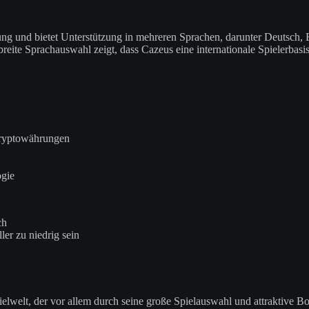
ng und bietet Unterstützung in mehreren Sprachen, darunter Deutsch, E
reite Sprachauswahl zeigt, dass Cazeus eine internationale Spielerbas
Kryptowährungen
ogie
ch
er zu niedrig sein
lwelt, der vor allem durch seine große Spielauswahl und attraktive B