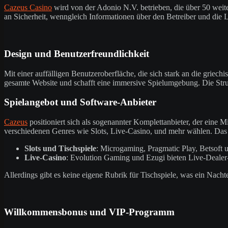
Cazeus Casino
wird von der Adonio N.V. betrieben, die über 50 weit
an Sicherheit, wenngleich Informationen über den Betreiber und die L
Design und Benutzerfreundlichkeit
Mit einer auffälligen Benutzeroberfläche, die sich stark an die griech
gesamte Website und schafft eine immersive Spielumgebung. Die Struktu
Spielangebot und Software-Anbieter
Cazeus
positioniert sich als sogenannter Komplettanbieter, der eine 
verschiedenen Genres wie Slots, Live-Casino, und mehr wählen. Das 
Slots und Tischspiele
: Microgaming, Pragmatic Play, Betsoft 
Live-Casino
: Evolution Gaming und Ezugi bieten Live-Dealer-S
Allerdings gibt es keine eigene Rubrik für Tischspiele, was ein Nachte
Willkommensbonus und VIP-Programm