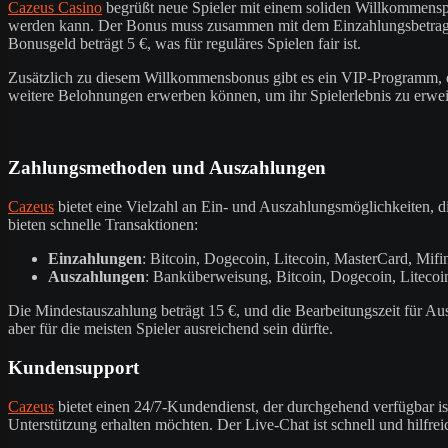
Cazeus Casino
begrüßt neue Spieler mit einem soliden Willkommensp
werden kann. Der Bonus muss zusammen mit dem Einzahlungsbetrag 
Bonusgeld beträgt 5 €, was für reguläres Spielen fair ist.
Zusätzlich zu diesem Willkommensbonus gibt es ein VIP-Programm, da
weitere Belohnungen erwerben können, um ihr Spielerlebnis zu erwei
Zahlungsmethoden und Auszahlungen
Cazeus
bietet eine Vielzahl an Ein- und Auszahlungsmöglichkeiten, 
bieten schnelle Transaktionen:
Einzahlungen
: Bitcoin, Dogecoin, Litecoin, MasterCard, Mifini
Auszahlungen
: Banküberweisung, Bitcoin, Dogecoin, Litecoin,
Die Mindestauszahlung beträgt 15 €, und die Bearbeitungszeit für Aus
aber für die meisten Spieler ausreichend sein dürfte.
Kundensupport
Cazeus
bietet einen 24/7-Kundendienst, der durchgehend verfügbar ist
Unterstützung erhalten möchten. Der Live-Chat ist schnell und hilfrei