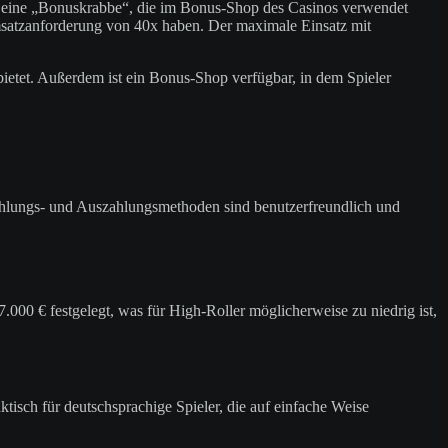
d eine „Bonuskrabbe“, die im Bonus-Shop des Casinos verwendet
atzanforderung von 40x haben. Der maximale Einsatz mit
ietet. Außerdem ist ein Bonus-Shop verfügbar, in dem Spieler
zahlungs- und Auszahlungsmethoden sind benutzerfreundlich und
.000 € festgelegt, was für High-Roller möglicherweise zu niedrig ist,
tisch für deutschsprachige Spieler, die auf einfache Weise