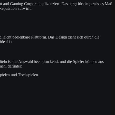
t and Gaming Corporation lizenziert. Das sorgt für ein gewisses Maß
Reputation aufwirft.
d leicht bedienbare Plattform. Das Design zieht sich durch die
deal ist.
iteln ist die Auswahl beeindruckend, und die Spieler können aus
men, darunter:
pielen und Tischspielen.