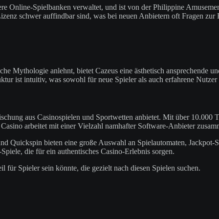
ere Online-Spielbanken verwaltet, und ist von der Philippine Amusemen
izenz schwer auffindbar sind, was bei neuen Anbietern oft Fragen zur 
ische Mythologie anlehnt, bietet Cazeus eine ästhetisch ansprechende un
r ist intuitiv, was sowohl für neue Spieler als auch erfahrene Nutzer i
Mischung aus Casinospielen und Sportwetten anbietet. Mit über 10.000 T
Casino arbeitet mit einer Vielzahl namhafter Software-Anbieter zusam
und Quickspin bieten eine große Auswahl an Spielautomaten, Jackpot-S
piele, die für ein authentisches Casino-Erlebnis sorgen.
il für Spieler sein könnte, die gezielt nach diesen Spielen suchen.