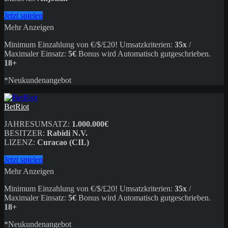
Jetzt spielen
Mehr Anzeigen
Minimum Einzahlung von €/$/£20! Umsatzkriterien:
35x
/
Maximaler Einsatz:
5€
Bonus wird Automatisch gutgeschrieben.
18+
*Neukundenangebot
BetRiot
JAHRESUMSATZ:
1.000.000€
BESITZER:
Rabidi N.V.
LIZENZ:
Curacao (CIL)
Jetzt spielen
Mehr Anzeigen
Minimum Einzahlung von €/$/£20! Umsatzkriterien:
35x
/
Maximaler Einsatz:
5€
Bonus wird Automatisch gutgeschrieben.
18+
*Neukundenangebot