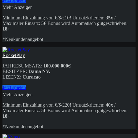
Jetzt spielen
Mehr Anzeigen
Minimum Einzahlung von €/$/£10! Umsatzkriterien:
35x
/
Maximaler Einsatz:
5€
Bonus wird Automatisch gutgeschrieben.
18+
*Neukundenangebot
RocketPlay
JAHRESUMSATZ:
100.000.000€
BESITZER:
Dama NV.
LIZENZ:
Curacao
Jetzt spielen
Mehr Anzeigen
Minimum Einzahlung von €/$/£20! Umsatzkriterien:
40x
/
Maximaler Einsatz:
5€
Bonus wird Automatisch gutgeschrieben.
18+
*Neukundenangebot