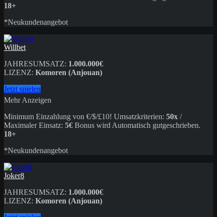
18+
*Neukundenangebot
Willbet
JAHRESUMSATZ:
1.000.000€
LIZENZ:
Komoren (Anjouan)
Jetzt spielen
Mehr Anzeigen
Minimum Einzahlung von €/$/£10! Umsatzkriterien:
50x
/
Maximaler Einsatz:
5€
Bonus wird Automatisch gutgeschrieben.
18+
*Neukundenangebot
Joker8
JAHRESUMSATZ:
1.000.000€
LIZENZ:
Komoren (Anjouan)