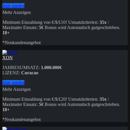
Jetzt spielen
Mehr Anzeigen
Minimum Einzahlung von €/$/£10! Umsatzkriterien:
35x
/
Maximaler Einsatz:
5€
Bonus wird Automatisch gutgeschrieben.
18+
*Neukundenangebot
XON
JAHRESUMSATZ:
1.000.000€
LIZENZ:
Curacao
Jetzt spielen
Mehr Anzeigen
Minimum Einzahlung von €/$/£20! Umsatzkriterien:
35x
/
Maximaler Einsatz:
5€
Bonus wird Automatisch gutgeschrieben.
18+
*Neukundenangebot