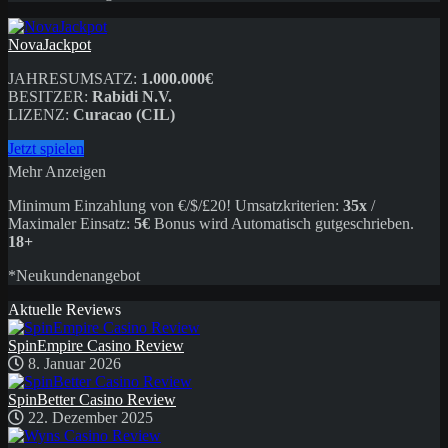
NovaJackpot
JAHRESUMSATZ:
1.000.000€
BESITZER:
Rabidi N.V.
LIZENZ:
Curacao (CIL)
Jetzt spielen
Mehr Anzeigen
Minimum Einzahlung von €/$/£20! Umsatzkriterien:
35x
/
Maximaler Einsatz:
5€
Bonus wird Automatisch gutgeschrieben.
18+
*Neukundenangebot
Aktuelle Reviews
SpinEmpire Casino Review
8. Januar 2026
SpinBetter Casino Review
22. Dezember 2025