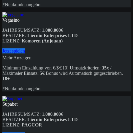
*Neukundenangebot
Vegasino
JAHRESUMSATZ:
1.000.000€
BESITZER:
Liernin Enterprises LTD
LIZENZ:
Komoren (Anjouan)
Jetzt spielen
Mehr Anzeigen
Minimum Einzahlung von €/$/£10! Umsatzkriterien:
35x
/
Maximaler Einsatz:
5€
Bonus wird Automatisch gutgeschrieben.
18+
*Neukundenangebot
Supabet
JAHRESUMSATZ:
1.000.000€
BESITZER:
Liernin Enterprises LTD
LIZENZ:
PAGCOR