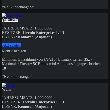
*Neukundenangebot
QuickWin
JAHRESUMSATZ:
1.000.000€
BESITZER:
Liernin Enterprises LTD
LIZENZ:
Komoren (Anjouan)
Jetzt spielen
Mehr Anzeigen
Minimum Einzahlung von €/$/£10! Umsatzkriterien:
35x
/
Maximaler Einsatz:
5€
Bonus wird Automatisch gutgeschrieben.
18+
*Neukundenangebot
Wyns
JAHRESUMSATZ:
1.000.000€
BESITZER:
Liernin Enterprises LTD
LIZENZ:
Komoren (Anjouan)