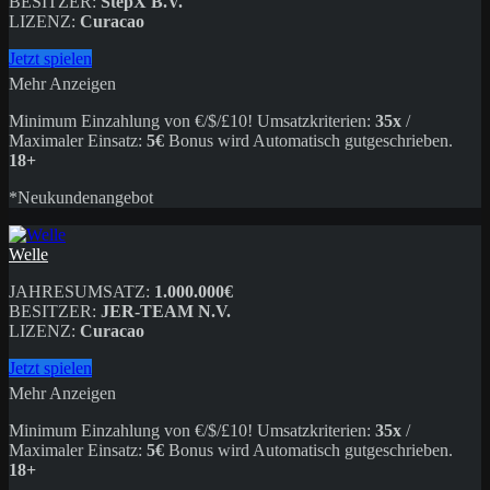
BESITZER:
StepX B.V.
LIZENZ:
Curacao
Jetzt spielen
Mehr Anzeigen
Minimum Einzahlung von €/$/£10! Umsatzkriterien:
35x
/
Maximaler Einsatz:
5€
Bonus wird Automatisch gutgeschrieben.
18+
*Neukundenangebot
Welle
JAHRESUMSATZ:
1.000.000€
BESITZER:
JER-TEAM N.V.
LIZENZ:
Curacao
Jetzt spielen
Mehr Anzeigen
Minimum Einzahlung von €/$/£10! Umsatzkriterien:
35x
/
Maximaler Einsatz:
5€
Bonus wird Automatisch gutgeschrieben.
18+