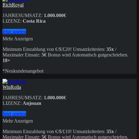
RichRoyal
JAHRESUMSATZ:
1.000.000€
LIZENZ:
Costa Rica
Jetzt spielen
Mehr Anzeigen
Minimum Einzahlung von €/$/£20! Umsatzkriterien:
35x
/
Maximaler Einsatz:
5€
Bonus wird Automatisch gutgeschrieben.
18+
*Neukundenangebot
WinRolla
JAHRESUMSATZ:
1.000.000€
LIZENZ:
Anjouan
Jetzt spielen
Mehr Anzeigen
Minimum Einzahlung von €/$/£10! Umsatzkriterien:
35x
/
Maximaler Einsatz:
5€
Bonus wird Automatisch gutgeschrieben.