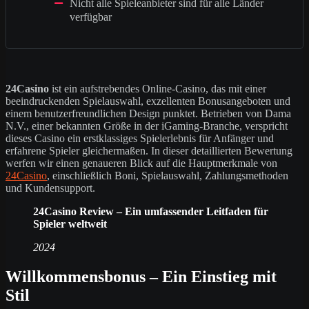
Nicht alle Spieleanbieter sind für alle Länder
verfügbar
24Casino
ist ein aufstrebendes Online-Casino, das mit einer
beeindruckenden Spielauswahl, exzellenten Bonusangeboten und
einem benutzerfreundlichen Design punktet. Betrieben von Dama
N.V., einer bekannten Größe in der iGaming-Branche, verspricht
dieses Casino ein erstklassiges Spielerlebnis für Anfänger und
erfahrene Spieler gleichermaßen. In dieser detaillierten Bewertung
werfen wir einen genaueren Blick auf die Hauptmerkmale von
24Casino
, einschließlich Boni, Spielauswahl, Zahlungsmethoden
und Kundensupport.
24Casino Review – Ein umfassender Leitfaden für
Spieler weltweit
2024
Willkommensbonus – Ein Einstieg mit
Stil