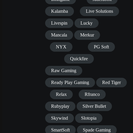
Kalamba
Live Solutions
Livespin
Lucky
Mancala
Merkur
NYX
PG Soft
Quickfire
Raw Gaming
Ready Play Gaming
Red Tiger
Relax
Rfranco
Rubyplay
Silver Bullet
Skywind
Slotopia
SmartSoft
Spade Gaming