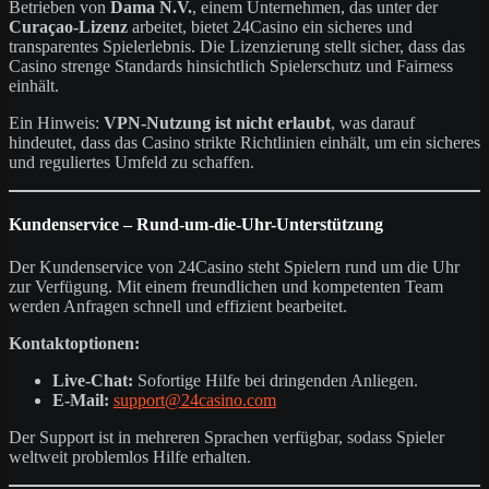
Betrieben von
Dama N.V.
, einem Unternehmen, das unter der
Curaçao-Lizenz
arbeitet, bietet 24Casino ein sicheres und
transparentes Spielerlebnis. Die Lizenzierung stellt sicher, dass das
Casino strenge Standards hinsichtlich Spielerschutz und Fairness
einhält.
Ein Hinweis:
VPN-Nutzung ist nicht erlaubt
, was darauf
hindeutet, dass das Casino strikte Richtlinien einhält, um ein sicheres
und reguliertes Umfeld zu schaffen.
Kundenservice – Rund-um-die-Uhr-Unterstützung
Der Kundenservice von 24Casino steht Spielern rund um die Uhr
zur Verfügung. Mit einem freundlichen und kompetenten Team
werden Anfragen schnell und effizient bearbeitet.
Kontaktoptionen:
Live-Chat:
Sofortige Hilfe bei dringenden Anliegen.
E-Mail:
support@24casino.com
Der Support ist in mehreren Sprachen verfügbar, sodass Spieler
weltweit problemlos Hilfe erhalten.