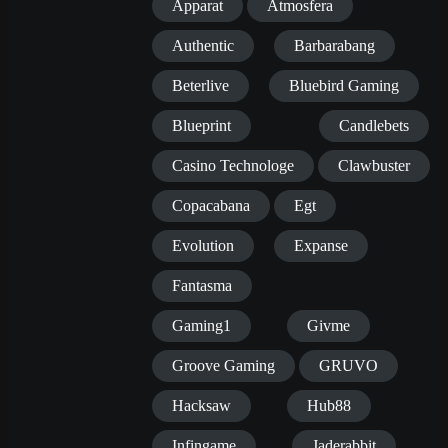
Apparat
Atmosfera
Authentic
Barbarabang
Beterlive
Bluebird Gaming
Blueprint
Candlebets
Casino Technologe
Clawbuster
Copacabana
Egt
Evolution
Expanse
Fantasma
Gaming1
Givme
Groove Gaming
GRUVO
Hacksaw
Hub88
Infingame
Jaderabbit