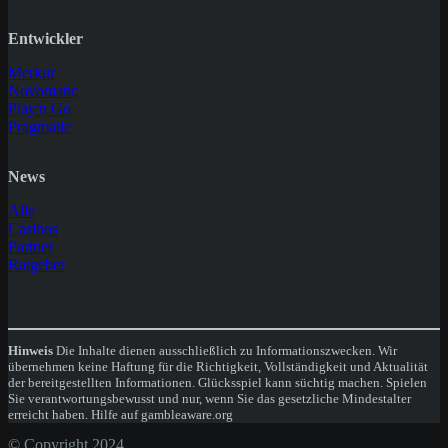
Entwickler
Merkur
Novomatic
Play'n Go
Pragmatic
News
Alle
Casinos
Partner
Ratgeber
Hinweis
Die Inhalte dienen ausschließlich zu Informationszwecken. Wir
übernehmen keine Haftung für die Richtigkeit, Vollständigkeit und Aktualität
der bereitgestellten Informationen. Glücksspiel kann süchtig machen. Spielen
Sie verantwortungsbewusst und nur, wenn Sie das gesetzliche Mindestalter
erreicht haben. Hilfe auf gambleaware.org
© Copyright 2024