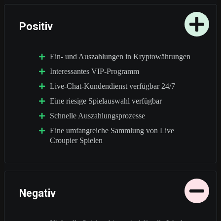
Positiv
Ein- und Auszahlungen in Kryptowährungen
Interessantes VIP-Programm
Live-Chat-Kundendienst verfügbar 24/7
Eine riesige Spielauswahl verfügbar
Schnelle Auszahlungsprozesse
Eine umfangreiche Sammlung von Live
Croupier Spielen
Negativ