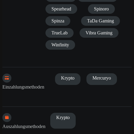
Spearhead
Spinoro
Spinza
TaDa Gaming
TrueLab
Vibra Gaming
Winfinity
Krypto
Mercuryo
Einzahlungsmethoden
Krypto
Auszahlungsmethoden