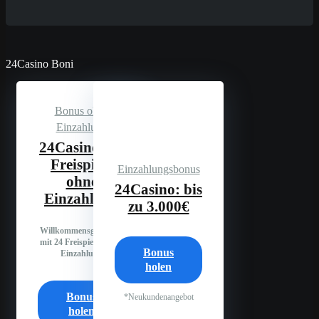
24Casino Boni
Bonus ohne
Einzahlung
24Casino: 24
Freispiele
Einzahlungsbonus
ohne
24Casino: bis
Einzahlung
zu 3.000€
Willkommensgeschenk
mit 24 Freispielen ohne
Bonus
Einzahlung
holen
Bonus
*Neukundenangebot
holen