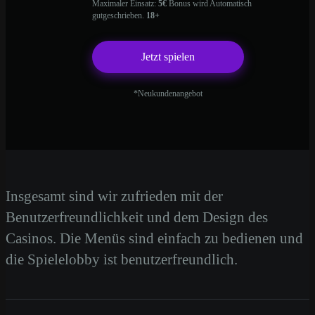
Maximaler Einsatz:
5€
Bonus wird Automatisch
gutgeschrieben.
18+
Jetzt spielen
*Neukundenangebot
Insgesamt sind wir zufrieden mit der
Benutzerfreundlichkeit und dem Design des
Casinos. Die Menüs sind einfach zu bedienen und
die Spielelobby ist benutzerfreundlich.