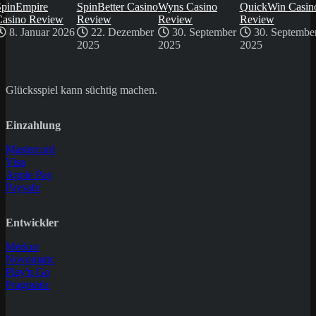
SpinEmpire
SpinBetter Casino
Wyns Casino
QuickWin Casin
Casino Review
Review
Review
Review
8. Januar 2026
22. Dezember
30. September
30. Septembe
2025
2025
2025
Glücksspiel kann süchtig machen.
Einzahlung
Mastercard
Visa
Apple Pay
Paysafe
Entwickler
Merkur
Novomatic
Play'n Go
Pragmatic