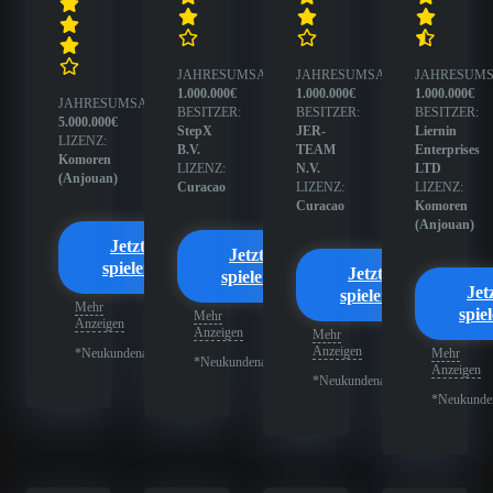
JAHRESUMSATZ:
JAHRESUMSATZ:
JAHRESUMS
1.000.000€
1.000.000€
1.000.000€
JAHRESUMSATZ:
BESITZER:
BESITZER:
BESITZER:
5.000.000€
StepX
JER-
Liernin
LIZENZ:
B.V.
TEAM
Enterprises
Komoren
LIZENZ:
N.V.
LTD
(Anjouan)
Curacao
LIZENZ:
LIZENZ:
Curacao
Komoren
(Anjouan)
Jetzt
Jetzt
spielen
Jetzt
spielen
Jet
spielen
Mehr
spie
Mehr
Anzeigen
Anzeigen
Mehr
Anzeigen
*Neukundenangebot
Mehr
*Neukundenangebot
Anzeigen
*Neukundenangebot
*Neukunde