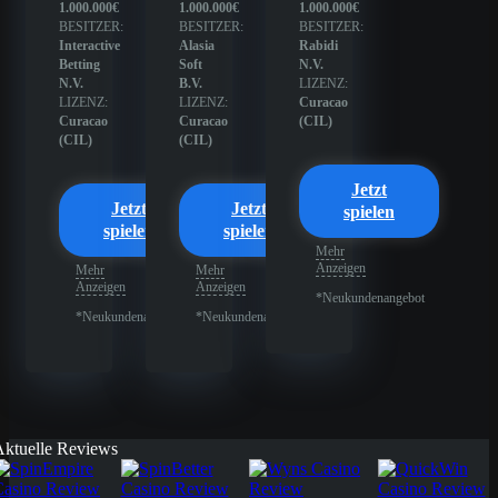
1.000.000€
1.000.000€
1.000.000€
BESITZER:
BESITZER:
BESITZER:
Interactive
Alasia
Rabidi
Betting
Soft
N.V.
N.V.
B.V.
LIZENZ:
LIZENZ:
LIZENZ:
Curacao
Curacao
Curacao
(CIL)
(CIL)
(CIL)
Jetzt
Jetzt
Jetzt
spielen
spielen
spielen
Mehr
Anzeigen
Mehr
Mehr
Anzeigen
Anzeigen
*Neukundenangebot
*Neukundenangebot
*Neukundenangebot
Aktuelle Reviews