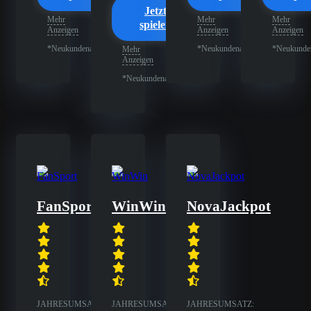
Jetzt
Mehr
Mehr
Mehr
spielen
Anzeigen
Anzeigen
Anzeigen
*Neukundenangebot
*Neukundenangebot
*Neukunde
Mehr
Anzeigen
*Neukundenangebot
FanSport
WinWin
NovaJackpot
JAHRESUMSATZ:
JAHRESUMSATZ:
JAHRESUMSATZ: