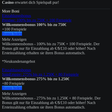
Casino
erwartet dich Spielspaß pur!
More Boni
Einzahlungsbonus
Prestige: 100% bis zu 750€ + 100 Freispiele
Willkommensbonus 100% bis zu 750€
+100 Freispiele
Bonus holen
Mehr Anzeigen
Willkommensbonus - 100% bis zu 750€ + 100 Freispiele. Der
Bonus gilt nur für Einzahlung ab €/$/£10 oder höher! Nach
Ersteinzahlung erhalten sie ihren Bonus automatisch.
*Neukundenangebot
Einzahlungsbonus
SpinEmpire: 275% bis zu 1.250€ + 80 Freispiele
Willkommensbonus 275% bis zu 1.250€
+80 Freispiele
Bonus holen
Mehr Anzeigen
Willkommensbonus - 275% bis zu 1.250€ + 80 Freispiele. Der
Bonus gilt nur für Einzahlung ab €/$/£10 oder höher! Nach
Ersteinzahlung erhalten sie ihren Bonus automatisch.