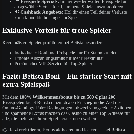
🎁
Freispiele-Specials:
Immer wieder warten Freispiele für
ausgewählte Slots – ideal, um neue Spiele auszuprobieren.
💸
Cashback-Angebote:
Hol dir einen Teil deiner Verluste
zurück und bleibe länger im Spiel.
Exklusive Vorteile für treue Spieler
Regelmäßige Spieler profitieren bei Betista besonders:
Individuelle Boni und Freispiele nur für Stammkunden
Erhöhte Auszahlungslimits für mehr Flexibilität
Persönlicher VIP-Service für Top-Spieler
Fazit: Betista Boni – Ein starker Start mit
extra Spielspaß
Mit dem
100% Willkommensbonus bis zu 500 € plus 200
Freispielen
bietet Betista einen idealen Einstieg in die Welt des
Online-Gamings. Faire Bedingungen, abwechslungsreiche Aktionen
und spannende Extras machen das Casino zu einer Top-Adresse für
alle, die mehr aus ihrem Spiel herausholen wollen.
👉 Jetzt registrieren, Bonus aktivieren und loslegen – bei
Betista