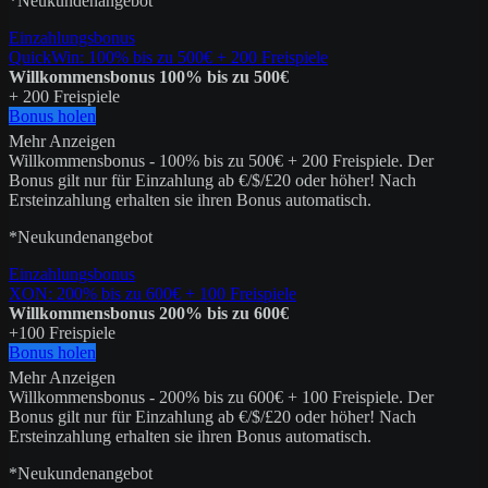
*Neukundenangebot
Einzahlungsbonus
QuickWin: 100% bis zu 500€ + 200 Freispiele
Willkommensbonus 100% bis zu 500€
+ 200 Freispiele
Bonus holen
Mehr Anzeigen
Willkommensbonus - 100% bis zu 500€ + 200 Freispiele. Der
Bonus gilt nur für Einzahlung ab €/$/£20 oder höher! Nach
Ersteinzahlung erhalten sie ihren Bonus automatisch.
*Neukundenangebot
Einzahlungsbonus
XON: 200% bis zu 600€ + 100 Freispiele
Willkommensbonus 200% bis zu 600€
+100 Freispiele
Bonus holen
Mehr Anzeigen
Willkommensbonus - 200% bis zu 600€ + 100 Freispiele. Der
Bonus gilt nur für Einzahlung ab €/$/£20 oder höher! Nach
Ersteinzahlung erhalten sie ihren Bonus automatisch.
*Neukundenangebot