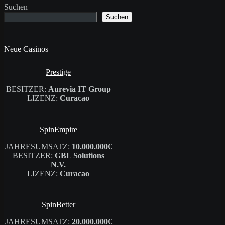
Suchen
Suchen
Neue Casinos
Prestige
BESITZER:
Aurevia IT Group
LIZENZ:
Curacao
SpinEmpire
JAHRESUMSATZ:
10.000.000€
BESITZER:
GBL Solutions
N.V.
LIZENZ:
Curacao
SpinBetter
JAHRESUMSATZ:
20.000.000€