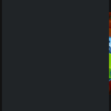
Demo Spiel
Demo Spiel