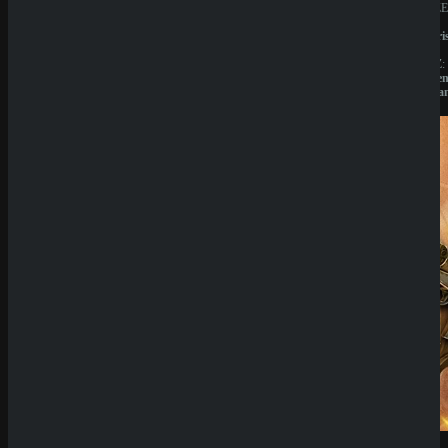
BESITZER:
BESITZE
Liernin
Liernin
Enterprises
Enterpri
LTD
LTD
LIZENZ:
LIZENZ:
Komoren
Komore
(Anjouan)
(Anjoua
Neueste
Beiträge
SpinEmpir
e Casino
Review
SpinBetter
Casino
Review
Wyns
Casino
Review
QuickWin