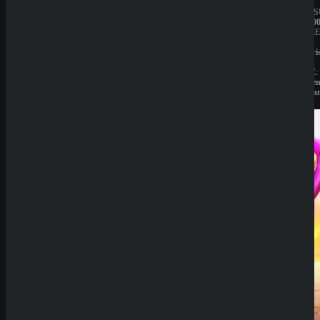
JAHRESUMSATZ:
JAHRES
1.000.000€
1.000.00
BESITZER:
BESITZE
Liernin
Liernin
Enterprises
Enterpri
LTD
LTD
LIZENZ:
LIZENZ:
Komoren
Komore
(Anjouan)
(Anjoua
Neueste
Beiträge
SpinEmpir
e Casino
Review
SpinBetter
Casino
Review
Wyns
Casino