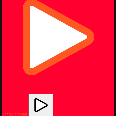
Echtgeldmodus