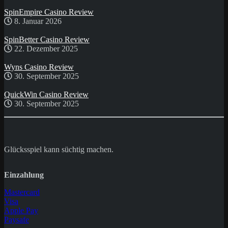
SpinEmpire Casino Review
8. Januar 2026
SpinBetter Casino Review
22. Dezember 2025
Wyns Casino Review
30. September 2025
QuickWin Casino Review
30. September 2025
Glücksspiel kann süchtig machen.
Einzahlung
Mastercard
Visa
Apple Pay
Paysafe