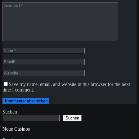
Save my name, email, and website in this browser for the next
time I comment.
Suchen
Suchen
Neue Casinos