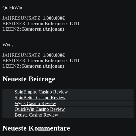
QuickWin
JAHRESUMSATZ:
1.000.000€
BESITZER:
Liernin Enterprises LTD
LIZENZ:
Komoren (Anjouan)
Wyns
JAHRESUMSATZ:
1.000.000€
BESITZER:
Liernin Enterprises LTD
LIZENZ:
Komoren (Anjouan)
Neueste Beiträge
SpinEmpire Casino Review
SpinBetter Casino Review
Wyns Casino Review
QuickWin Casino Review
Betista Casino Review
Neueste Kommentare