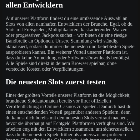
allen Entwicklern
Auf unserer Plattform findest du eine umfassende Auswahl an
Slots von allen namhaften Entwicklern der Branche. Egal, ob du
Slots mit Freispielen, Multiplikatoren, kaskadierenden Walzen
oder progressiven Jackpots suchst – wir bieten dir eine riesige
Bandbreite an Optionen. Unsere Sammlung wird ständig
aktualisiert, sodass du immer die neuesten und beliebtesten Spiele
ausprobieren kannst. Ein weiterer Vorteil unserer Plattform ist,
dass du keine Anmeldung oder Software-Downloads benötigst.
Alle Spiele sind direkt in deinem Browser spielbar, ohne
versteckte Kosten oder Verpflichtungen.
Die neuesten Slots zuerst testen
Einer der größten Vorteile unserer Plattform ist die Möglichkeit,
brandneue Spielautomaten bereits vor ihrer offiziellen
Veröffentlichung in Online-Casinos zu spielen. Dadurch hast du
einen entscheidenden Vorteil gegenüber anderen Spielern, denn
du kannst dich bereits mit den neuesten Slots vertraut machen,
bevor sie überhaupt auf Echtgeld-Plattformen verfügbar sind. Wir
arbeiten eng mit den Entwicklern zusammen, um sicherzustellen,
dass du die neuesten Spiele früher als anderswo ausprobieren