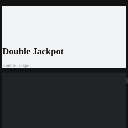
Home
Casinos
Bonis
Slots
Entwickler
News
Double Jackpot
Double Jackpot
Suchen
Neue Casinos