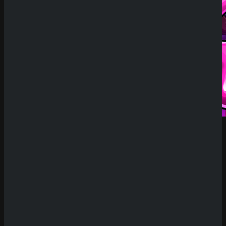
Demo Spiel
Willkommen auf unserer Plattform für Demo
Slots! Hier hast du die einzigartige Möglichkeit,
eine riesige Auswahl an Spielautomaten
kostenlos und ohne Risiko zu testen. Unsere
Seite bietet dir den Vorteil, die neuesten Slots
oft bis zu zwei Wochen vor ihrer offiziellen
Veröffentlichung in Online-Casinos
ausprobieren zu können. Das bedeutet, dass du