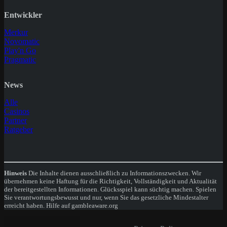
Entwickler
Merkur
Novomatic
Play'n Go
Pragmatic
News
Alle
Casinos
Partner
Ratgeber
Hinweis
Die Inhalte dienen ausschließlich zu Informationszwecken. Wir
übernehmen keine Haftung für die Richtigkeit, Vollständigkeit und Aktualität
der bereitgestellten Informationen. Glücksspiel kann süchtig machen. Spielen
Sie verantwortungsbewusst und nur, wenn Sie das gesetzliche Mindestalter
erreicht haben. Hilfe auf gambleaware.org
© Copyright 2024