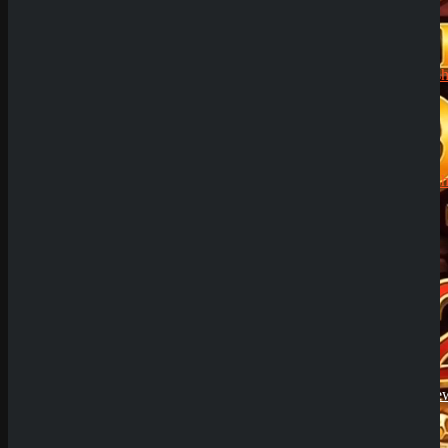
200% bis
zu 2.500€
Silizi
zu
CryptoRush
200% bis
zu 2.500€
Robert99
zu
CryptoRush
200% bis
zu 2.500€
News
SpinEmpire Casino
Review
8. Januar 2026
SpinBetter Casino
Review
22. Dezember
2025
Wyns Casino Revie
30. September
2025