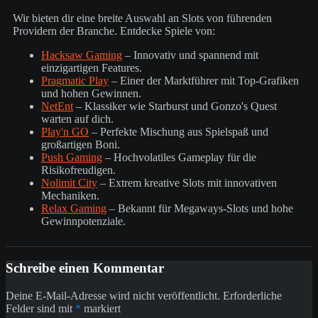
Wir bieten dir eine breite Auswahl an Slots von führenden
Providern der Branche. Entdecke Spiele von:
Hacksaw Gaming
– Innovativ und spannend mit
einzigartigen Features.
Pragmatic Play
– Einer der Marktführer mit Top-Grafiken
und hohen Gewinnen.
NetEnt
– Klassiker wie Starburst und Gonzo's Quest
warten auf dich.
Play'n GO
– Perfekte Mischung aus Spielspaß und
großartigen Boni.
Push Gaming
– Hochvolatiles Gameplay für die
Risikofreudigen.
Nolimit City
– Extrem kreative Slots mit innovativen
Mechaniken.
Relax Gaming
– Bekannt für Megaways-Slots und hohe
Gewinnpotenziale.
Schreibe einen Kommentar
Deine E-Mail-Adresse wird nicht veröffentlicht.
Erforderliche
Felder sind mit
*
markiert