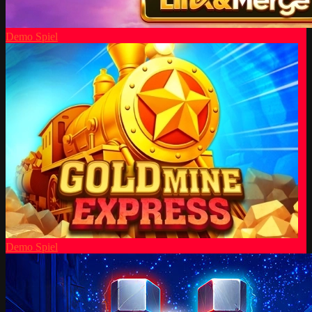
Demo Spiel
Demo Spiel