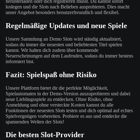
herunterladen oder dich registrieren musst. Du kannst sofort
loslegen und die Slots nach Belieben ausprobieren. Dies macht
unser Angebot besonders benutzerfreundlich und flexibel.
Regelmäßige Updates und neue Spiele
Unsere Sammlung an Demo Slots wird ständig aktualisiert,
sodass du immer die neuesten und beliebtesten Titel spielen
kannst. Wir halten dich zudem über kommende
Neuerscheinungen auf dem Laufenden, sodass du immer bestens
informiert bist.
Fazit: Spielspaß ohne Risiko
Unsere Plattform bietet dir die perfekte Möglichkeit,
Spielautomaten in der Demo-Version auszuprobieren und dabei
neue Lieblingsspiele zu entdecken. Ohne Risiko, ohne
Anmeldung und ohne versteckte Kosten kannst du alle
Funktionen der neuesten Slots testen und dich optimal auf echtes
Spielvergnügen vorbereiten. Probiere es aus und entdecke die
spannenden Welten der Slots!
Die besten Slot-Provider