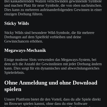
Bei kaskadierenden Walzen verschwinden gewinnende Symbole
und machen Platz für neue Symbole, die von oben nachrutschen.
Dies kann zu mehreren aufeinanderfolgenden Gewinnen in einer
einzigen Drehung führen.
Sticky Wilds
Sticky Wilds sind besondere Wild-Symbole, die für mehrere
Drehungen auf dem Spielfeld verbleiben und deine
Gewinnchancen erhöhen.
Megaways-Mechanik
Einige moderne Slots verwenden das Megaways-System, bei
dem sich die Anzahl der Gewinnlinien mit jeder Drehung ändern
kann. Dies sorgt für ein dynamisches und abwechslungsreiches
Spielerlebnis.
Ohne Anmeldung und ohne Download
spielen
Unsere Plattform bietet dir den Vorteil, dass du alle Spiele direkt
im Browser spielen kannst, ohne dass du eine Software