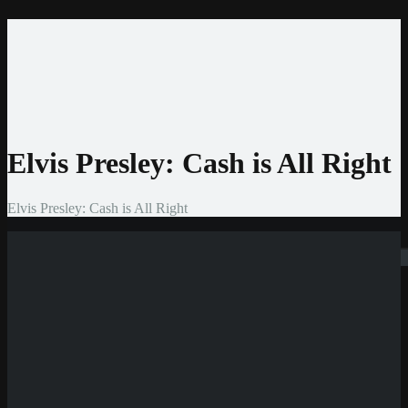
Home
Casinos
Bonis
Slots
Entwickler
News
Elvis Presley: Cash is All Right
Elvis Presley: Cash is All Right
Suchen
Neue Casinos