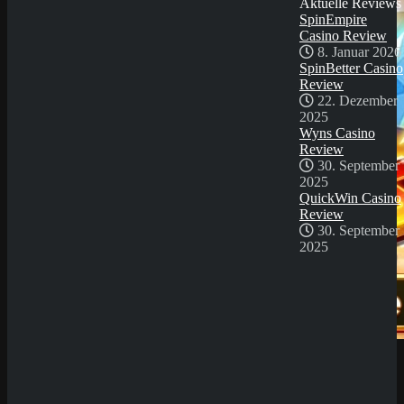
Aktuelle Reviews
SpinEmpire
Casino Review
8. Januar 2026
SpinBetter Casino
Review
22. Dezember
2025
Wyns Casino
Review
30. September
2025
QuickWin Casino
Review
30. September
2025
Demo Spiel