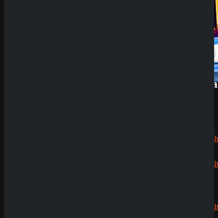
Casino
Review
Betista
Casino
Review
Neueste
Kommenta
Alex
zu
Dazard
rami
zu
CryptoRus
Jens
zu
CryptoRush
200% bis
zu 2.500€
Silizi
zu
CryptoRush
200% bis