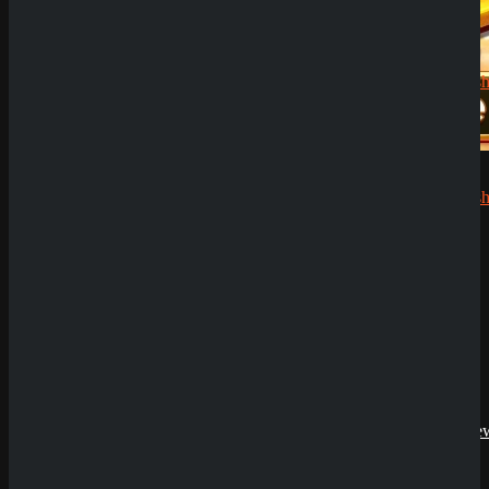
200% bis
zu 2.500€
Silizi
zu
CryptoRush
200% bis
zu 2.500€
Robert99
Demo Spiel
zu
CryptoRush
200% bis
zu 2.500€
News
SpinEmpire Casino
Review
8. Januar 2026
SpinBetter Casino
Review
22. Dezember
2025
Wyns Casino Revie
30. September
2025