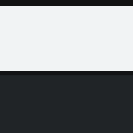
ickler