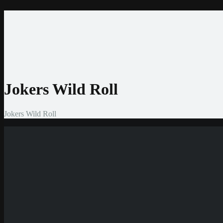
Home
Casinos
Bonis
Slots
Entw
News
Jokers Wild Roll
Jokers Wild Roll