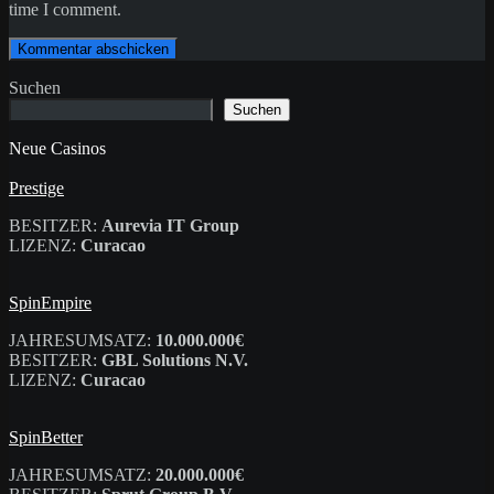
time I comment.
Suchen
Suchen
Neue Casinos
Prestige
BESITZER:
Aurevia IT Group
LIZENZ:
Curacao
SpinEmpire
JAHRESUMSATZ:
10.000.000€
BESITZER:
GBL Solutions N.V.
LIZENZ:
Curacao
SpinBetter
JAHRESUMSATZ:
20.000.000€