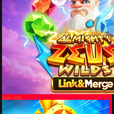
Demo Spiel