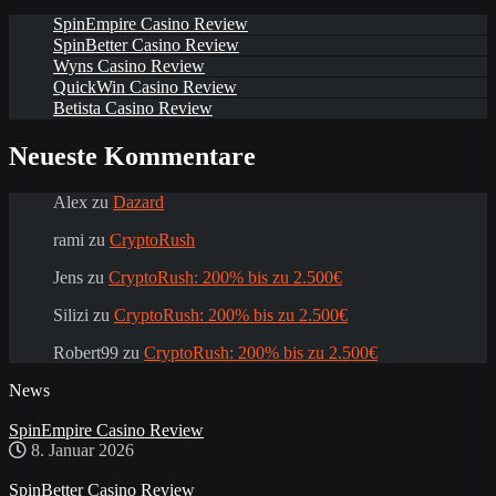
SpinEmpire Casino Review
SpinBetter Casino Review
Wyns Casino Review
QuickWin Casino Review
Betista Casino Review
Neueste Kommentare
Alex
zu
Dazard
rami
zu
CryptoRush
Jens
zu
CryptoRush: 200% bis zu 2.500€
Silizi
zu
CryptoRush: 200% bis zu 2.500€
Robert99
zu
CryptoRush: 200% bis zu 2.500€
News
SpinEmpire Casino Review
8. Januar 2026
SpinBetter Casino Review