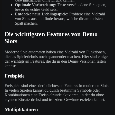
Gewinnchancen ohne Druck kennen.
Optimale Vorbereitung:
Teste verschiedene Strategien,
bevor du echtes Geld setzt.
Entdecke neue Lieblingsspiele:
Probiere eine Vielzahl
von Slots aus und finde heraus, welche dir am meisten
Spaß machen.
Die wichtigsten Features von Demo
Slots
Moderne Spielautomaten haben eine Vielzahl von Funktionen,
die das Spielerlebnis noch spannender machen. Hier sind einige
der wichtigsten Features, die du in den Demo-Versionen testen
kannst:
Freispiele
Freispiele sind eines der beliebtesten Features in modernen Slots.
In vielen Spielen kannst du durch bestimmte Symbole oder
Kombinationen eine Freispielrunde aktivieren, in der du ohne
eigenen Einsatz drehst und trotzdem Gewinne erzielen kannst.
Multiplikatoren