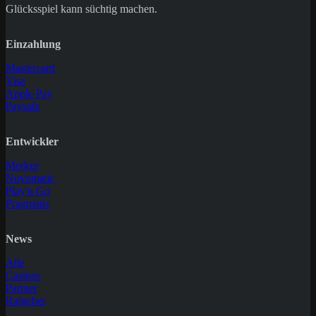
Glücksspiel kann süchtig machen.
Einzahlung
Mastercard
Visa
Apple Pay
Paysafe
Entwickler
Merkur
Novomatic
Play'n Go
Pragmatic
News
Alle
Casinos
Partner
Ratgeber