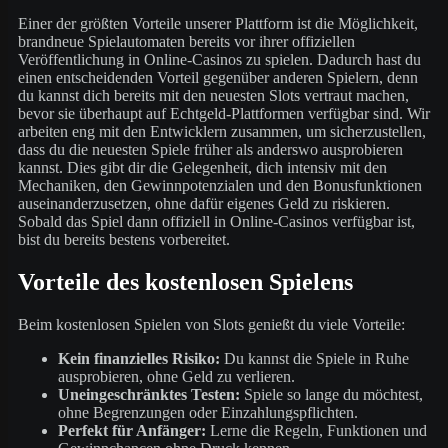
Einer der größten Vorteile unserer Plattform ist die Möglichkeit,
brandneue Spielautomaten bereits vor ihrer offiziellen
Veröffentlichung in Online-Casinos zu spielen. Dadurch hast du
einen entscheidenden Vorteil gegenüber anderen Spielern, denn
du kannst dich bereits mit den neuesten Slots vertraut machen,
bevor sie überhaupt auf Echtgeld-Plattformen verfügbar sind. Wir
arbeiten eng mit den Entwicklern zusammen, um sicherzustellen,
dass du die neuesten Spiele früher als anderswo ausprobieren
kannst. Dies gibt dir die Gelegenheit, dich intensiv mit den
Mechaniken, den Gewinnpotenzialen und den Bonusfunktionen
auseinanderzusetzen, ohne dafür eigenes Geld zu riskieren.
Sobald das Spiel dann offiziell in Online-Casinos verfügbar ist,
bist du bereits bestens vorbereitet.
Vorteile des kostenlosen Spielens
Beim kostenlosen Spielen von Slots genießt du viele Vorteile:
Kein finanzielles Risiko:
Du kannst die Spiele in Ruhe
ausprobieren, ohne Geld zu verlieren.
Uneingeschränktes Testen:
Spiele so lange du möchtest,
ohne Begrenzungen oder Einzahlungspflichten.
Perfekt für Anfänger:
Lerne die Regeln, Funktionen und