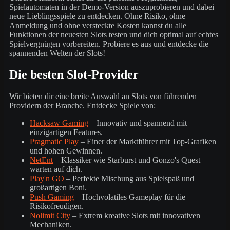
Spielautomaten in der Demo-Version auszuprobieren und dabei
neue Lieblingsspiele zu entdecken. Ohne Risiko, ohne
Anmeldung und ohne versteckte Kosten kannst du alle
Funktionen der neuesten Slots testen und dich optimal auf echtes
Spielvergnügen vorbereiten. Probiere es aus und entdecke die
spannenden Welten der Slots!
Die besten Slot-Provider
Wir bieten dir eine breite Auswahl an Slots von führenden
Providern der Branche. Entdecke Spiele von:
Hacksaw Gaming
– Innovativ und spannend mit
einzigartigen Features.
Pragmatic Play
– Einer der Marktführer mit Top-Grafiken
und hohen Gewinnen.
NetEnt
– Klassiker wie Starburst und Gonzo's Quest
warten auf dich.
Play'n GO
– Perfekte Mischung aus Spielspaß und
großartigen Boni.
Push Gaming
– Hochvolatiles Gameplay für die
Risikofreudigen.
Nolimit City
– Extrem kreative Slots mit innovativen
Mechaniken.