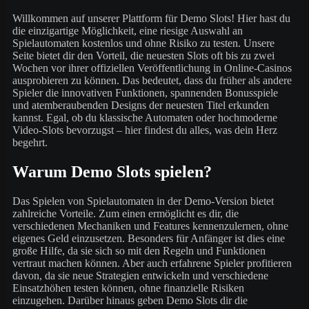
Willkommen auf unserer Plattform für Demo Slots! Hier hast du
die einzigartige Möglichkeit, eine riesige Auswahl an
Spielautomaten kostenlos und ohne Risiko zu testen. Unsere
Seite bietet dir den Vorteil, die neuesten Slots oft bis zu zwei
Wochen vor ihrer offiziellen Veröffentlichung in Online-Casinos
ausprobieren zu können. Das bedeutet, dass du früher als andere
Spieler die innovativen Funktionen, spannenden Bonusspiele
und atemberaubenden Designs der neuesten Titel erkunden
kannst. Egal, ob du klassische Automaten oder hochmoderne
Video-Slots bevorzugst – hier findest du alles, was dein Herz
begehrt.
Warum Demo Slots spielen?
Das Spielen von Spielautomaten in der Demo-Version bietet
zahlreiche Vorteile. Zum einen ermöglicht es dir, die
verschiedenen Mechaniken und Features kennenzulernen, ohne
eigenes Geld einzusetzen. Besonders für Anfänger ist dies eine
große Hilfe, da sie sich so mit den Regeln und Funktionen
vertraut machen können. Aber auch erfahrene Spieler profitieren
davon, da sie neue Strategien entwickeln und verschiedene
Einsatzhöhen testen können, ohne finanzielle Risiken
einzugehen. Darüber hinaus geben Demo Slots dir die