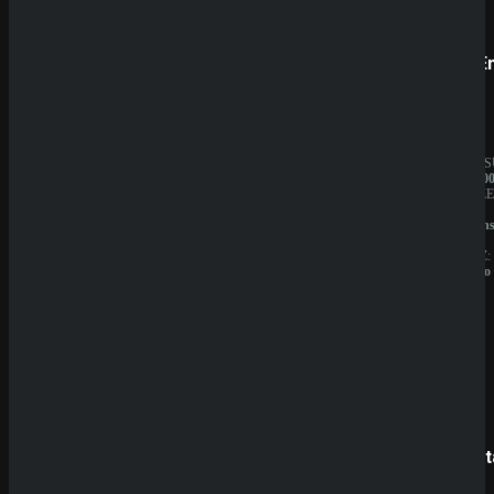
Prestige
SpinE
BESITZER:
JAHRES
Aurevia
10.000.0
IT
BESITZE
Group
GBL
LIZENZ:
Solution
Curacao
N.V.
LIZENZ:
Curacao
SpinBetter
Betist