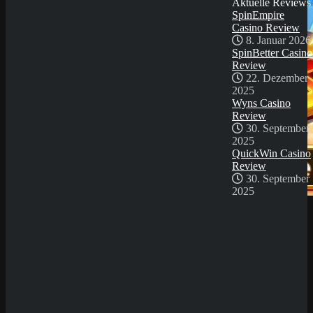
Aktuelle Reviews
SpinEmpire
Casino Review
8. Januar 2026
SpinBetter Casino
Review
22. Dezember
2025
Wyns Casino
Review
30. September
2025
QuickWin Casino
Review
30. September
2025
Demo Spiel