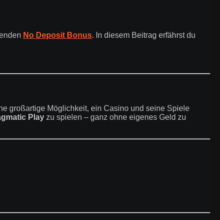
ckenden
No Deposit Bonus
. In diesem Beitrag erfährst du
e großartige Möglichkeit, ein Casino und seine Spiele
agmatic Play
zu spielen – ganz ohne eigenes Geld zu