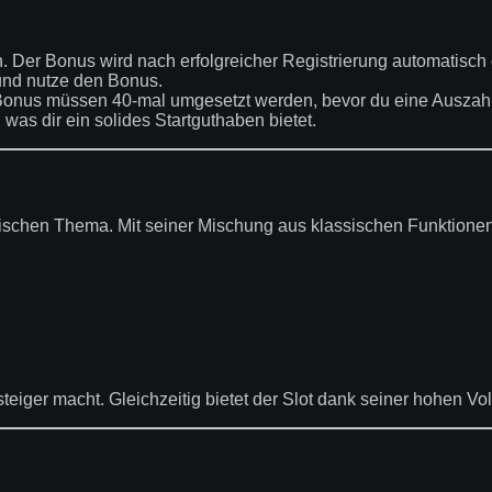
n. Der Bonus wird nach erfolgreicher Registrierung automatisc
 und nutze den Bonus.
onus müssen 40-mal umgesetzt werden, bevor du eine Auszahl
was dir ein solides Startguthaben bietet.
tischen Thema. Mit seiner Mischung aus klassischen Funktione
teiger macht. Gleichzeitig bietet der Slot dank seiner hohen Vo