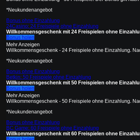
*Neukundenangebot
Bonus ohne Einzahlung
24Casino: 24 Freispiele ohne Einzahlung
Willkommensgeschenk mit 24 Freispielen ohne Einzahl
Bonus holen
Mehr Anzeigen
Willkommensgeschenk - 24 Freispiele ohne Einzahlung. Nac
*Neukundenangebot
Bonus ohne Einzahlung
Betkin: 50 Freispiele ohne Einzahlung
Willkommensgeschenk mit 50 Freispielen ohne Einzahl
Bonus holen
Mehr Anzeigen
Willkommensgeschenk - 50 Freispiele ohne Einzahlung. Nac
*Neukundenangebot
Bonus ohne Einzahlung
BC Game: 60 Freispiele ohne Einzahlung
Willkommensgeschenk mit 60 Freispielen ohne Einzahl
Bonus holen