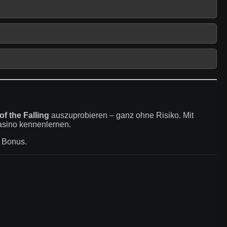
f the Falling
auszuprobieren – ganz ohne Risiko. Mit
asino kennenlernen.
n Bonus.