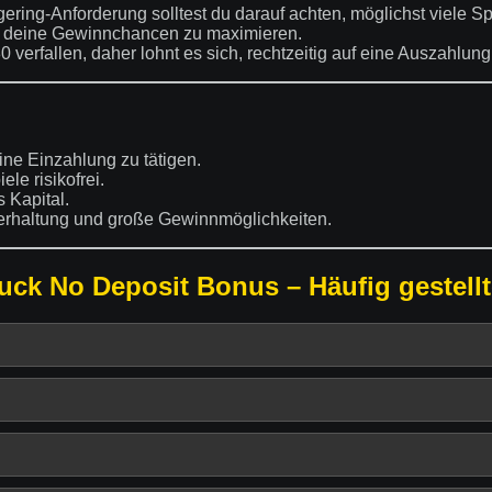
gering-Anforderung solltest du darauf achten, möglichst viele
um deine Gewinnchancen zu maximieren.
 verfallen, daher lohnt es sich, rechtzeitig auf eine Auszahlung
ne Einzahlung zu tätigen.
le risikofrei.
 Kapital.
nterhaltung und große Gewinnmöglichkeiten.
uck No Deposit Bonus – Häufig gestell