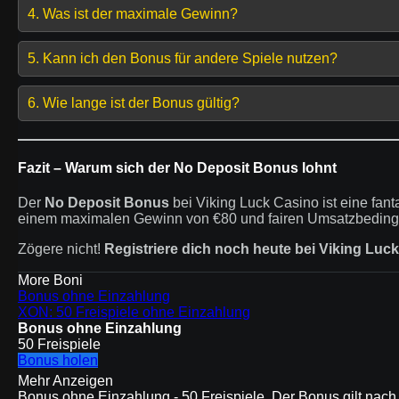
4. Was ist der maximale Gewinn?
5. Kann ich den Bonus für andere Spiele nutzen?
6. Wie lange ist der Bonus gültig?
Fazit – Warum sich der No Deposit Bonus lohnt
Der
No Deposit Bonus
bei Viking Luck Casino ist eine fan
einem maximalen Gewinn von €80 und fairen Umsatzbedingu
Zögere nicht!
Registriere dich noch heute bei Viking Luc
More Boni
Bonus ohne Einzahlung
XON: 50 Freispiele ohne Einzahlung
Bonus ohne Einzahlung
50 Freispiele
Bonus holen
Mehr Anzeigen
Bonus ohne Einzahlung - 50 Freispiele. Der Bonus gilt nach 