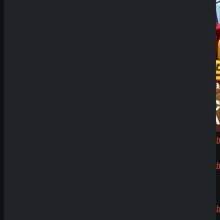
Casino
Review
Betista
Casino
Review
Neueste
Kommenta
Alex
zu
Dazard
rami
zu
CryptoRus
Jens
zu
CryptoRush
200% bis
zu 2.500€
Silizi
zu
CryptoRush
200% bis