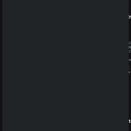
Prestige
SpinE
BESITZER:
JAHRES
Aurevia
10.000.0
IT
BESITZE
Group
GBL
LIZENZ:
Solution
Curacao
N.V.
LIZENZ:
Curacao
SpinBetter
Betist