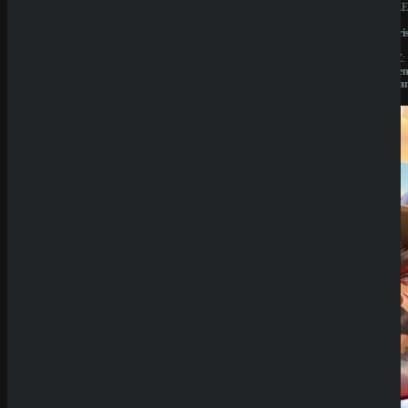
BESITZER:
BESITZE
Liernin
Liernin
Enterprises
Enterpri
LTD
LTD
LIZENZ:
LIZENZ:
Komoren
Komore
(Anjouan)
(Anjoua
Neueste
Beiträge
SpinEmpir
e Casino
Review
SpinBetter
Casino
Review
Wyns
Casino
Review
QuickWin