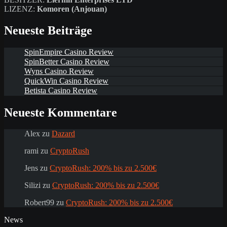
LIZENZ:
Komoren (Anjouan)
Neueste Beiträge
SpinEmpire Casino Review
SpinBetter Casino Review
Wyns Casino Review
QuickWin Casino Review
Betista Casino Review
Neueste Kommentare
Alex
zu
Dazard
rami
zu
CryptoRush
Jens
zu
CryptoRush: 200% bis zu 2.500€
Silizi
zu
CryptoRush: 200% bis zu 2.500€
Robert99
zu
CryptoRush: 200% bis zu 2.500€
News