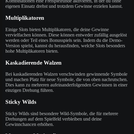
Kombinationen eine Freispielrunde aktivieren, in der du ohne
eigenen Einsatz drehst und trotzdem Gewinne erzielen kannst.
Multiplikatoren
Einige Slots bieten Multiplikatoren, die deine Gewinne
vervielfachen können. Diese können entweder zufällig ausgelöst
werden oder Teil eines Bonusspiels sein. Indem du die Demo-
Version spielst, kannst du herausfinden, welche Slots besonders
hohe Multiplikatoren bieten.
Kaskadierende Walzen
Bei kaskadierenden Walzen verschwinden gewinnende Symbole
und machen Platz für neue Symbole, die von oben nachrutschen.
Dies kann zu mehreren aufeinanderfolgenden Gewinnen in einer
einzigen Drehung führen.
Sticky Wilds
Sticky Wilds sind besondere Wild-Symbole, die für mehrere
Drehungen auf dem Spielfeld verbleiben und deine
Gewinnchancen erhöhen.