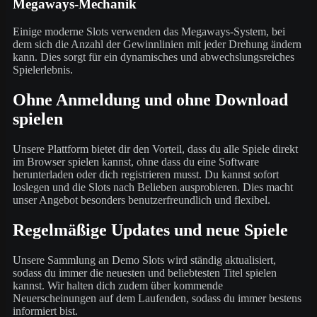
Megaways-Mechanik
Einige moderne Slots verwenden das Megaways-System, bei
dem sich die Anzahl der Gewinnlinien mit jeder Drehung ändern
kann. Dies sorgt für ein dynamisches und abwechslungsreiches
Spielerlebnis.
Ohne Anmeldung und ohne Download
spielen
Unsere Plattform bietet dir den Vorteil, dass du alle Spiele direkt
im Browser spielen kannst, ohne dass du eine Software
herunterladen oder dich registrieren musst. Du kannst sofort
loslegen und die Slots nach Belieben ausprobieren. Dies macht
unser Angebot besonders benutzerfreundlich und flexibel.
Regelmäßige Updates und neue Spiele
Unsere Sammlung an Demo Slots wird ständig aktualisiert,
sodass du immer die neuesten und beliebtesten Titel spielen
kannst. Wir halten dich zudem über kommende
Neuerscheinungen auf dem Laufenden, sodass du immer bestens
informiert bist.