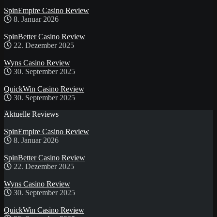
SpinEmpire Casino Review
8. Januar 2026
SpinBetter Casino Review
22. Dezember 2025
Wyns Casino Review
30. September 2025
QuickWin Casino Review
30. September 2025
Aktuelle Reviews
SpinEmpire Casino Review
8. Januar 2026
SpinBetter Casino Review
22. Dezember 2025
Wyns Casino Review
30. September 2025
QuickWin Casino Review