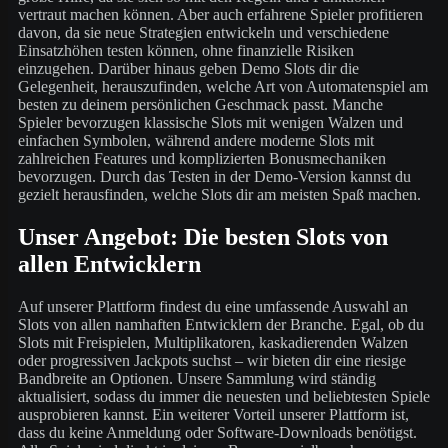
vertraut machen können. Aber auch erfahrene Spieler profitieren
davon, da sie neue Strategien entwickeln und verschiedene
Einsatzhöhen testen können, ohne finanzielle Risiken
einzugehen. Darüber hinaus geben Demo Slots dir die
Gelegenheit, herauszufinden, welche Art von Automatenspiel am
besten zu deinem persönlichen Geschmack passt. Manche
Spieler bevorzugen klassische Slots mit wenigen Walzen und
einfachen Symbolen, während andere moderne Slots mit
zahlreichen Features und komplizierten Bonusmechaniken
bevorzugen. Durch das Testen in der Demo-Version kannst du
gezielt herausfinden, welche Slots dir am meisten Spaß machen.
Unser Angebot: Die besten Slots von
allen Entwicklern
Auf unserer Plattform findest du eine umfassende Auswahl an
Slots von allen namhaften Entwicklern der Branche. Egal, ob du
Slots mit Freispielen, Multiplikatoren, kaskadierenden Walzen
oder progressiven Jackpots suchst – wir bieten dir eine riesige
Bandbreite an Optionen. Unsere Sammlung wird ständig
aktualisiert, sodass du immer die neuesten und beliebtesten Spiele
ausprobieren kannst. Ein weiterer Vorteil unserer Plattform ist,
dass du keine Anmeldung oder Software-Downloads benötigst.