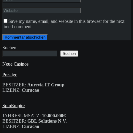
Save my name, email, and website in this browser for the next
time I comment.
Suchen
Suchen
Neue Casinos
Prestige
BESITZER:
Aurevia IT Group
LIZENZ:
Curacao
SpinEmpire
JAHRESUMSATZ:
10.000.000€
BESITZER:
GBL Solutions N.V.
LIZENZ:
Curacao