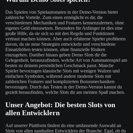
Das Spielen von Spielautomaten in der Demo-Version bietet
zahlreiche Vorteile. Zum einen ermöglicht es dir, die
verschiedenen Mechaniken und Features kennenzulernen, ohne
eigenes Geld einzusetzen. Besonders für Anfänger ist dies eine
große Hilfe, da sie sich so mit den Regeln und Funktionen
vertraut machen können. Aber auch erfahrene Spieler profitieren
davon, da sie neue Strategien entwickeln und verschiedene
Einsatzhöhen testen können, ohne finanzielle Risiken
einzugehen. Darüber hinaus geben Demo Slots dir die
Gelegenheit, herauszufinden, welche Art von Automatenspiel am
besten zu deinem persönlichen Geschmack passt. Manche
Spieler bevorzugen klassische Slots mit wenigen Walzen und
einfachen Symbolen, während andere moderne Slots mit
zahlreichen Features und komplizierten Bonusmechaniken
bevorzugen. Durch das Testen in der Demo-Version kannst du
gezielt herausfinden, welche Slots dir am meisten Spaß machen.
Unser Angebot: Die besten Slots von
allen Entwicklern
Auf unserer Plattform findest du eine umfassende Auswahl an
Slots von allen namhaften Entwicklern der Branche. Egal, ob du