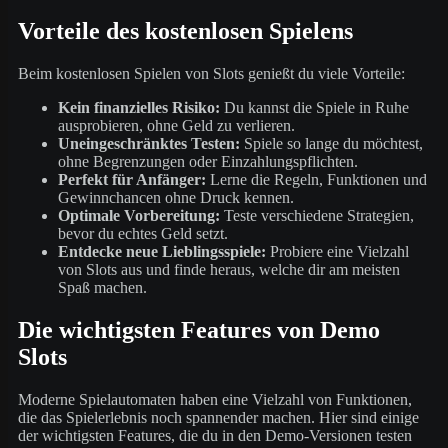
Vorteile des kostenlosen Spielens
Beim kostenlosen Spielen von Slots genießt du viele Vorteile:
Kein finanzielles Risiko:
Du kannst die Spiele in Ruhe
ausprobieren, ohne Geld zu verlieren.
Uneingeschränktes Testen:
Spiele so lange du möchtest,
ohne Begrenzungen oder Einzahlungspflichten.
Perfekt für Anfänger:
Lerne die Regeln, Funktionen und
Gewinnchancen ohne Druck kennen.
Optimale Vorbereitung:
Teste verschiedene Strategien,
bevor du echtes Geld setzt.
Entdecke neue Lieblingsspiele:
Probiere eine Vielzahl
von Slots aus und finde heraus, welche dir am meisten
Spaß machen.
Die wichtigsten Features von Demo
Slots
Moderne Spielautomaten haben eine Vielzahl von Funktionen,
die das Spielerlebnis noch spannender machen. Hier sind einige
der wichtigsten Features, die du in den Demo-Versionen testen