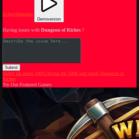
Echtgeldmodus
Demoversion
Having issues with
Dungeon of Riches
?
Submit
Sicher dir einen 100% Bonus bis 500€ und spiele Dungeon of
Riches
Try Our Featured Games