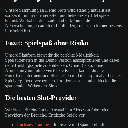
Unsere Sammlung an Demo Slots wird ständig aktualisiert,
sodass du immer die neuesten und beliebtesten Titel spielen
kannst. Wir halten dich zudem über kommende
Neuerscheinungen auf dem Laufenden, sodass du immer bestens
informiert bist.
Fazit: Spielspaß ohne Risiko
Unsere Plattform bietet dir die perfekte Möglichkeit,
Spielautomaten in der Demo-Version auszuprobieren und dabei
neue Lieblingsspiele zu entdecken. Ohne Risiko, ohne
Anmeldung und ohne versteckte Kosten kannst du alle
Funktionen der neuesten Slots testen und dich optimal auf echtes
Spielvergnügen vorbereiten. Probiere es aus und entdecke die
spannenden Welten der Slots!
Die besten Slot-Provider
Wir bieten dir eine breite Auswahl an Slots von führenden
Providern der Branche. Entdecke Spiele von:
Hacksaw Gaming
– Innovativ und spannend mit