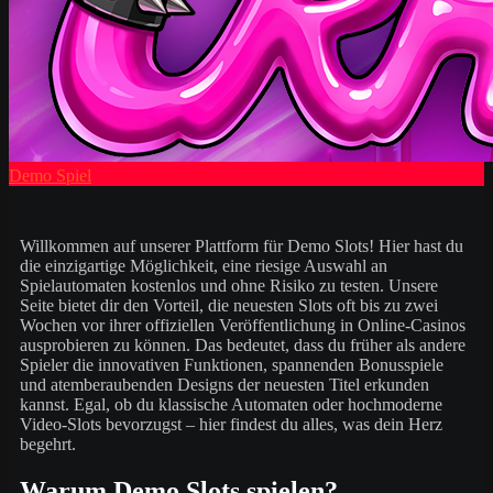
Demo Spiel
Willkommen auf unserer Plattform für Demo Slots! Hier hast du
die einzigartige Möglichkeit, eine riesige Auswahl an
Spielautomaten kostenlos und ohne Risiko zu testen. Unsere
Seite bietet dir den Vorteil, die neuesten Slots oft bis zu zwei
Wochen vor ihrer offiziellen Veröffentlichung in Online-Casinos
ausprobieren zu können. Das bedeutet, dass du früher als andere
Spieler die innovativen Funktionen, spannenden Bonusspiele
und atemberaubenden Designs der neuesten Titel erkunden
kannst. Egal, ob du klassische Automaten oder hochmoderne
Video-Slots bevorzugst – hier findest du alles, was dein Herz
begehrt.
Warum Demo Slots spielen?