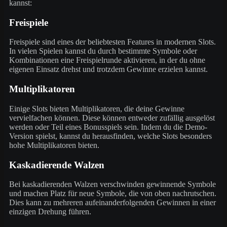
kannst:
Freispiele
Freispiele sind eines der beliebtesten Features in modernen Slots.
In vielen Spielen kannst du durch bestimmte Symbole oder
Kombinationen eine Freispielrunde aktivieren, in der du ohne
eigenen Einsatz drehst und trotzdem Gewinne erzielen kannst.
Multiplikatoren
Einige Slots bieten Multiplikatoren, die deine Gewinne
vervielfachen können. Diese können entweder zufällig ausgelöst
werden oder Teil eines Bonusspiels sein. Indem du die Demo-
Version spielst, kannst du herausfinden, welche Slots besonders
hohe Multiplikatoren bieten.
Kaskadierende Walzen
Bei kaskadierenden Walzen verschwinden gewinnende Symbole
und machen Platz für neue Symbole, die von oben nachrutschen.
Dies kann zu mehreren aufeinanderfolgenden Gewinnen in einer
einzigen Drehung führen.