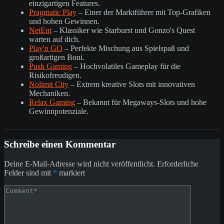
einzigartigen Features.
Pragmatic Play
– Einer der Marktführer mit Top-Grafiken
und hohen Gewinnen.
NetEnt
– Klassiker wie Starburst und Gonzo's Quest
warten auf dich.
Play'n GO
– Perfekte Mischung aus Spielspaß und
großartigen Boni.
Push Gaming
– Hochvolatiles Gameplay für die
Risikofreudigen.
Nolimit City
– Extrem kreative Slots mit innovativen
Mechaniken.
Relax Gaming
– Bekannt für Megaways-Slots und hohe
Gewinnpotenziale.
Schreibe einen Kommentar
Deine E-Mail-Adresse wird nicht veröffentlicht.
Erforderliche
Felder sind mit
*
markiert